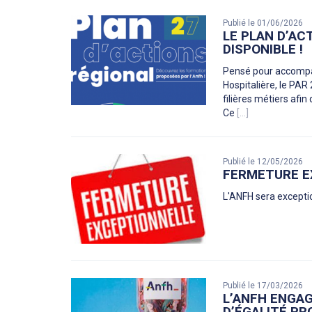
Publié le 01/06/2026
LE PLAN D’AC
DISPONIBLE !
Pensé pour accompag
Hospitalière, le PAR
filières métiers afin
Ce
[...]
Publié le 12/05/2026
FERMETURE E
L'ANFH sera except
Publié le 17/03/2026
L’ANFH ENGA
D’ÉGALITÉ PR