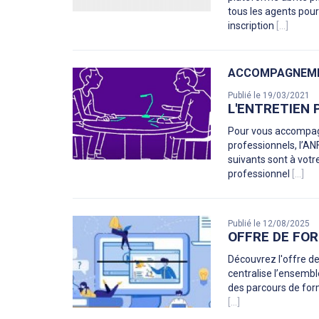
tous les agents pou
inscription
[...]
ACCOMPAGNEME
Publié le 19/03/2021
L'ENTRETIEN
Pour vous accompagn
professionnels, l’AN
suivants sont à votr
professionnel
[...]
Publié le 12/08/2025
OFFRE DE FOR
Découvrez l'offre d
centralise l’ensembl
des parcours de form
[...]