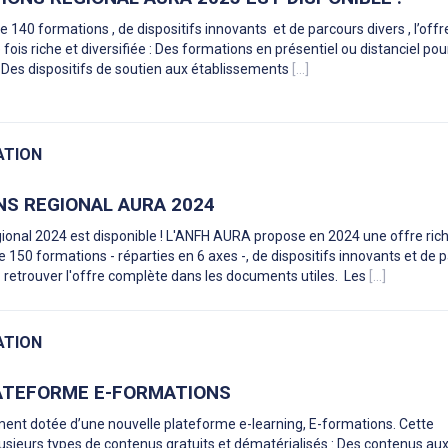
140 formations , de dispositifs innovants et de parcours divers , l’off
fois riche et diversifiée : Des formations en présentiel ou distanciel pou
H Des dispositifs de soutien aux établissements
[...]
ATION
NS REGIONAL AURA 2024
gional 2024 est disponible ! L'ANFH AURA propose en 2024 une offre rich
150 formations - réparties en 6 axes -, de dispositifs innovants et de 
 retrouver l'offre complète dans les documents utiles. Les
[...]
ATION
ATEFORME E-FORMATIONS
ent dotée d’une nouvelle plateforme e-learning, E-formations. Cette
usieurs types de contenus gratuits et dématérialisés : Des contenus au