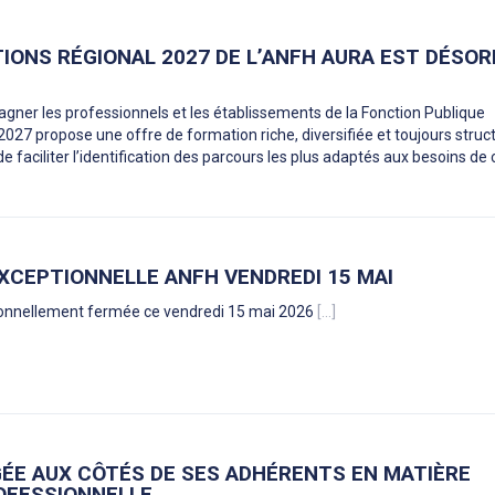
TIONS RÉGIONAL 2027 DE L’ANFH AURA EST DÉSO
ner les professionnels et les établissements de la Fonction Publique
 2027 propose une offre de formation riche, diversifiée et toujours struc
 de faciliter l’identification des parcours les plus adaptés aux besoins de
XCEPTIONNELLE ANFH VENDREDI 15 MAI
ionnellement fermée ce vendredi 15 mai 2026
[...]
GÉE AUX CÔTÉS DE SES ADHÉRENTS EN MATIÈRE
OFESSIONNELLE