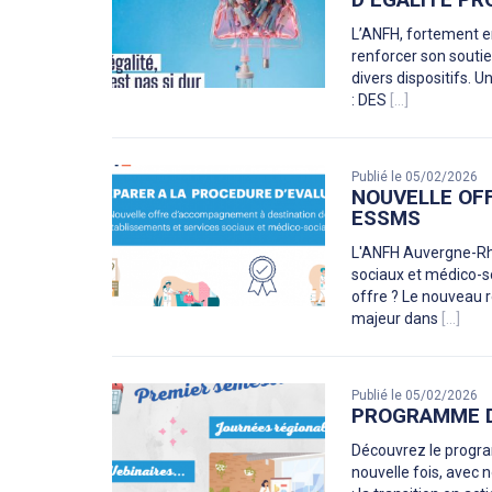
L’ANFH, fortement e
renforcer son soutie
divers dispositifs. 
: DES
[...]
Publié le 05/02/2026
NOUVELLE OF
ESSMS
L'ANFH Auvergne-Rhô
sociaux et médico-so
offre ? Le nouveau r
majeur dans
[...]
Publié le 05/02/2026
PROGRAMME D
Découvrez le progr
nouvelle fois, avec