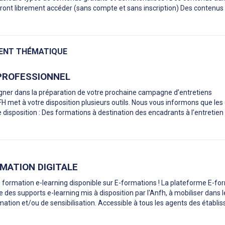
rront librement accéder (sans compte et sans inscription) Des contenus
NT THÉMATIQUE
 PROFESSIONNEL
er dans la préparation de votre prochaine campagne d’entretiens
FH met à votre disposition plusieurs outils. Nous vous informons que les 
e disposition : Des formations à destination des encadrants à l’entretien
MATION DIGITALE
e formation e-learning disponible sur E-formations ! La plateforme E-fo
e des supports e-learning mis à disposition par l'Anfh, à mobiliser dans 
ation et/ou de sensibilisation. Accessible à tous les agents des établ