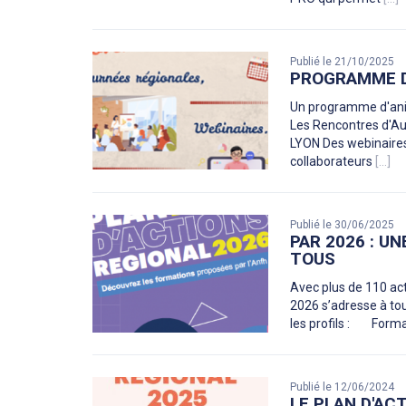
Publié le 21/10/2025
PROGRAMME D
Un programme d'anim
Les Rencontres d'Aut
LYON Des webinaires
collaborateurs
[...]
Publié le 30/06/2025
PAR 2026 : U
TOUS
Avec plus de 110 acti
2026 s’adresse à tou
les profils : Forma
Publié le 12/06/2024
LE PLAN D'AC