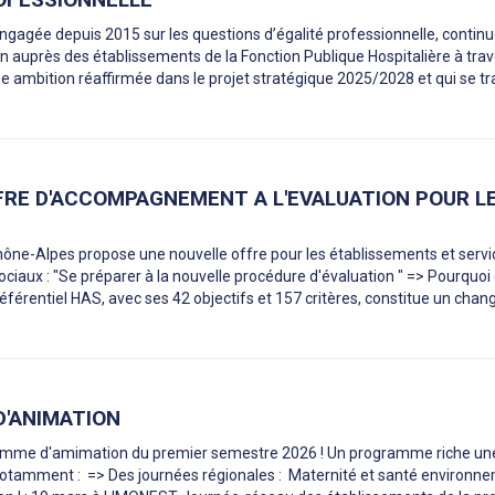
ngagée depuis 2015 sur les questions d’égalité professionnelle, contin
n auprès des établissements de la Fonction Publique Hospitalière à tra
Une ambition réaffirmée dans le projet stratégique 2025/2028 et qui se tr
FRE D'ACCOMPAGNEMENT A L'EVALUATION POUR L
ne-Alpes propose une nouvelle offre pour les établissements et servi
ciaux : "Se préparer à la nouvelle procédure d'évaluation " => Pourquoi
éférentiel HAS, avec ses 42 objectifs et 157 critères, constitue un cha
'ANIMATION
amme d'amimation du premier semestre 2026 ! Un programme riche un
 notamment : => Des journées régionales : Maternité et santé environn