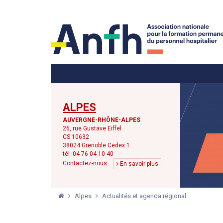
Menu principal
Menu secondaire
ALPES
AUVERGNE-RHÔNE-ALPES
26, rue Gustave Eiffel
CS 10632
38024 Grenoble Cedex 1
tél :04 76 04 10 40
Contactez-nous
En savoir plus
Alpes
Actualités et agenda régional