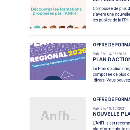
Composée de plus de 
s’avère une nouvelle 
les publics de la FP
OFFRE DE FORM
Publié le 14/06/2023
PLAN D'ACTIO
Le Plan d'actions ré
composée de plus de 
divers. Vous pouvez
OFFRE DE FORM
Publié le 18/10/2021
NOUVELLE PL
L’ANFH s’est récemm
plateforme abrite pl