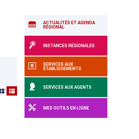
ACTUALITÉS ET AGENDA
RÉGIONAL
INSTANCES RÉGIONALES
SERVICES AUX
ÉTABLISSEMENTS
SERVICES AUX AGENTS
MES OUTILS EN LIGNE