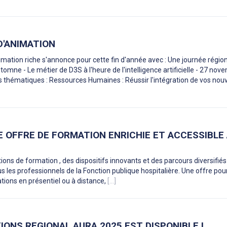
'ANIMATION
ation riche s'annonce pour cette fin d'année avec : Une journée région
omne - Le métier de D3S à l'heure de l'intelligence artificielle - 27 nov
 thématiques : Ressources Humaines : Réussir l'intégration de vos no
NE OFFRE DE FORMATION ENRICHIE ET ACCESSIBLE
ons de formation , des dispositifs innovants et des parcours diversifiés ,
s les professionnels de la Fonction publique hospitalière. Une offre pou
tions en présentiel ou à distance,
[...]
TIONS REGIONAL AURA 2025 EST DISPONIBLE !