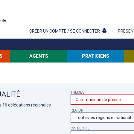
Contenu
CRÉER UN COMPTE / SE CONNECTER
PRÉSEN
S
AGENTS
PRATICIENS
ALITÉ
THEMES
es 16 délégations régionales
RÉGION
CATÉGORIE