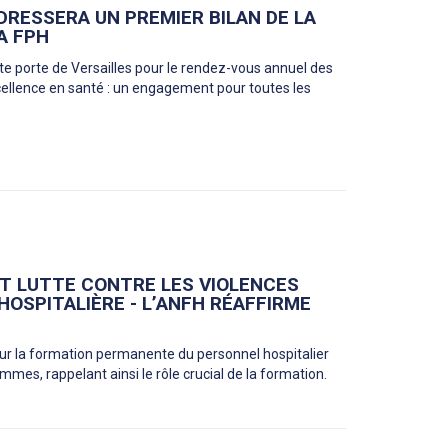
DRESSERA UN PREMIER BILAN DE LA
A FPH
nte porte de Versailles pour le rendez-vous annuel des
xcellence en santé : un engagement pour toutes les
T LUTTE CONTRE LES VIOLENCES
HOSPITALIÈRE - L’ANFH RÉAFFIRME
ur la formation permanente du personnel hospitalier
mes, rappelant ainsi le rôle crucial de la formation.