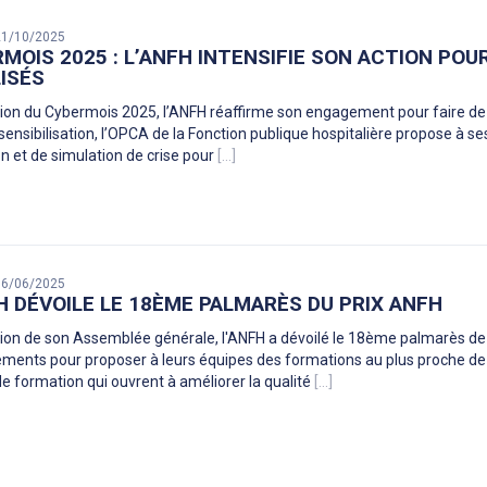
 21/10/2025
MOIS 2025 : L’ANFH INTENSIFIE SON ACTION POU
ISÉS
sion du Cybermois 2025, l’ANFH réaffirme son engagement pour faire de 
 sensibilisation, l’OPCA de la Fonction publique hospitalière propose à
n et de simulation de crise pour
[...]
 16/06/2025
H DÉVOILE LE 18ÈME PALMARÈS DU PRIX ANFH
sion de son Assemblée générale, l'ANFH a dévoilé le 18ème palmarès de 
ements pour proposer à leurs équipes des formations au plus proche de
de formation qui ouvrent à améliorer la qualité
[...]