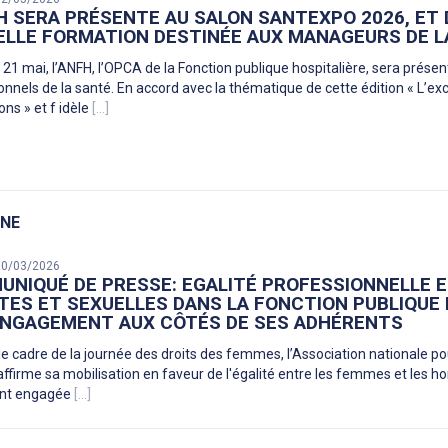
H SERA PRÉSENTE AU SALON SANTEXPO 2026, ET 
LLE FORMATION DESTINÉE AUX MANAGEURS DE L
 21 mai, l’ANFH, l’OPCA de la Fonction publique hospitalière, sera prése
onnels de la santé. En accord avec la thématique de cette édition « L’e
ons » et f idèle
[...]
INE
 10/03/2026
NIQUÉ DE PRESSE: EGALITÉ PROFESSIONNELLE E
TES ET SEXUELLES DANS LA FONCTION PUBLIQUE 
ENGAGEMENT AUX CÔTÉS DE SES ADHÉRENTS
cadre de la journée des droits des femmes, l’Association nationale po
ffirme sa mobilisation en faveur de l'égalité entre les femmes et les hom
nt engagée
[...]