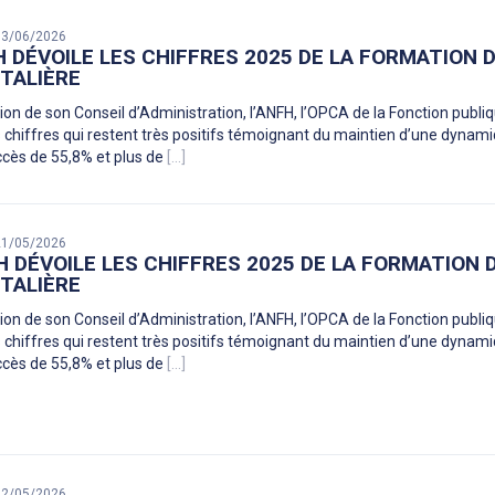
 03/06/2026
H DÉVOILE LES CHIFFRES 2025 DE LA FORMATION 
TALIÈRE
ion de son Conseil d’Administration, l’ANFH, l’OPCA de la Fonction publiq
 chiffres qui restent très positifs témoignant du maintien d’une dynami
ccès de 55,8% et plus de
[...]
 21/05/2026
H DÉVOILE LES CHIFFRES 2025 DE LA FORMATION
TALIÈRE
ion de son Conseil d’Administration, l’ANFH, l’OPCA de la Fonction publiq
 chiffres qui restent très positifs témoignant du maintien d’une dynami
ccès de 55,8% et plus de
[...]
 12/05/2026