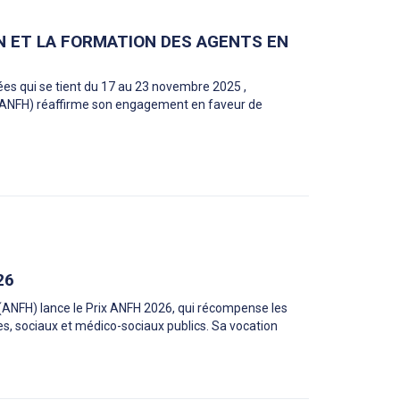
ON ET LA FORMATION DES AGENTS EN
es qui se tient du 17 au 23 novembre 2025 ,
r (ANFH) réaffirme son engagement en faveur de
26
(ANFH) lance le Prix ANFH 2026, qui récompense les
s, sociaux et médico-sociaux publics. Sa vocation