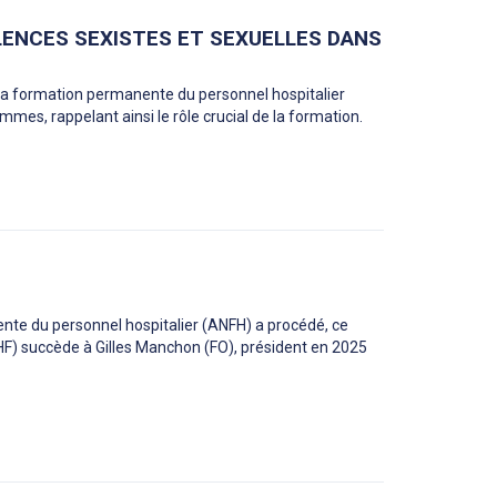
LENCES SEXISTES ET SEXUELLES DANS
 la formation permanente du personnel hospitalier
mes, rappelant ainsi le rôle crucial de la formation.
ente du personnel hospitalier (ANFH) a procédé, ce
FHF) succède à Gilles Manchon (FO), président en 2025