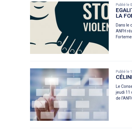
Publié le
EGALI
LA FO
Dans le 
ANFH réa
Forteme
Publié le
CÉLIN
Le Conse
jeudi 11
de l’ANF