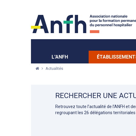
Menu principal
Menu secondaire
L'ANFH
ÉTABLISSEMENT
Actualités
RECHERCHER UNE ACTU
Retrouvez toute l’actualité de l’ANFH et d
regroupant les 26 délégations territoriales