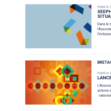
Publié le
SEEPH
SITUA
Dans le 
l’Associ
l’inclusi
BRETA
Publié le
LANCE
L’Associ
actions 
: valoris