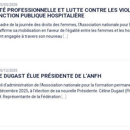
 05/03/2026
TÉ PROFESSIONNELLE ET LUTTE CONTRE LES VIO
NCTION PUBLIQUE HOSPITALIÈRE
cadre de la journée des droits des femmes, l’Association nationale pour
ffirme sa mobilisation en faveur de l'égalité entre les femmes et les hom
nt engagée à travers son nouveau
[...]
 10/12/2025
E DUGAST ÉLUE PRÉSIDENTE DE L’ANFH
il d’administration de l’Association nationale pour la formation perman
 décembre 2025, à l’élection de sa nouvelle Présidente. Céline Dugast (
H. Représentante de la Fédération
[...]