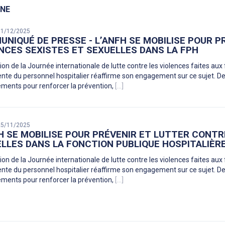
INE
 01/12/2025
NIQUÉ DE PRESSE - L’ANFH SE MOBILISE POUR P
NCES SEXISTES ET SEXUELLES DANS LA FPH
sion de la Journée internationale de lutte contre les violences faites au
te du personnel hospitalier réaffirme son engagement sur ce sujet. Dep
ements pour renforcer la prévention,
[...]
 25/11/2025
H SE MOBILISE POUR PRÉVENIR ET LUTTER CONTR
LLES DANS LA FONCTION PUBLIQUE HOSPITALIÈR
sion de la Journée internationale de lutte contre les violences faites au
te du personnel hospitalier réaffirme son engagement sur ce sujet. Dep
ements pour renforcer la prévention,
[...]