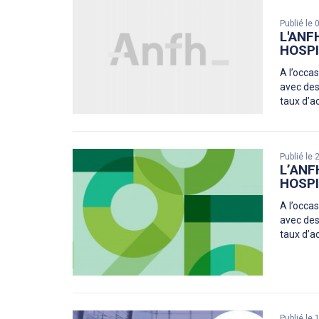
Publié le
L'ANF
HOSPI
A l’occas
avec des
taux d’a
Publié le
L’ANF
HOSPI
A l’occas
avec des
taux d’a
Publié le