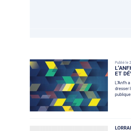
Publié le
L’ANF
ET DÉ
L’Anfh a
dresser 
publique
LORRA