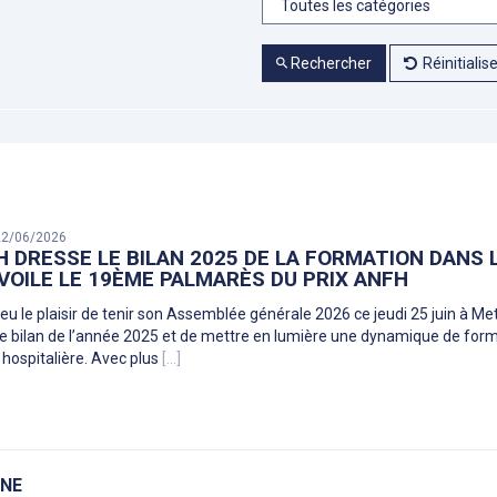
Rechercher
Réinitialis
 22/06/2026
H DRESSE LE BILAN 2025 DE LA FORMATION DANS
VOILE LE 19ÈME PALMARÈS DU PRIX ANFH
 eu le plaisir de tenir son Assemblée générale 2026 ce jeudi 25 juin à M
le bilan de l’année 2025 et de mettre en lumière une dynamique de form
 hospitalière. Avec plus
[...]
INE