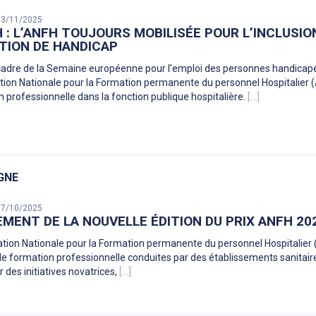
 13/11/2025
 : L’ANFH TOUJOURS MOBILISÉE POUR L’INCLUSI
TION DE HANDICAP
cadre de la Semaine européenne pour l’emploi des personnes handicapé
ation Nationale pour la Formation permanente du personnel Hospitalie
on professionnelle dans la fonction publique hospitalière.
[...]
GNE
 27/10/2025
MENT DE LA NOUVELLE ÉDITION DU PRIX ANFH 20
ation Nationale pour la Formation permanente du personnel Hospitalier 
de formation professionnelle conduites par des établissements sanitaire
er des initiatives novatrices,
[...]