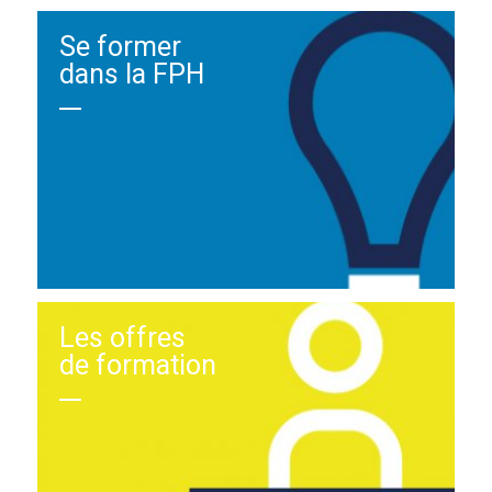
Se former
dans la FPH
Les offres
de formation