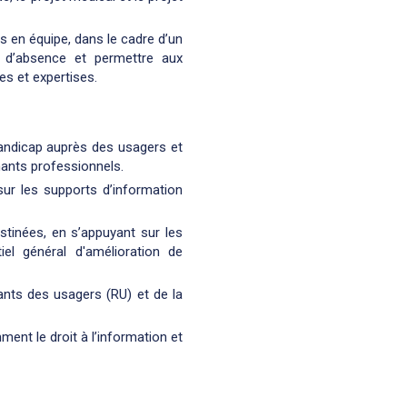
és en équipe, dans le cadre d’un
s d’absence et permettre aux
s et expertises.
 handicap auprès des usagers et
nants professionnels.
ur les supports d’information
stinées, en s’appuyant sur les
el général d'amélioration de
ants des usagers (RU) et de la
ent le droit à l’information et