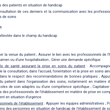
s des patients en situation de handicap
consultation de ces derniers et la communication avec les professio
s de soins
n
attestée dans le champ du handicap
per la venue du patient ; Assurer le lien avec les professionnels de l’
xamen ou d’une hospitalisation ; Gérer une demande spécifique.
ls de santé assurant la prise en soins du patient
: Accompagner
 la consultation, dans l’accueil, l’orientation et la prise en soins ai
 dans le respect des recommandations de bonnes pratiques ; Appuye
du patient dans l’organisation des soins, notamment en matière
coles de soin adaptés ou d’une compétence spécifique ; Capitaliser
s des professionnels de l’établissement en matière de prise en com
ent en situation d’urgence.
ionnels de l’établissement
: Appuyer les équipes administratives ; P
oins des personnes en situation de handicap de l’établissement de san