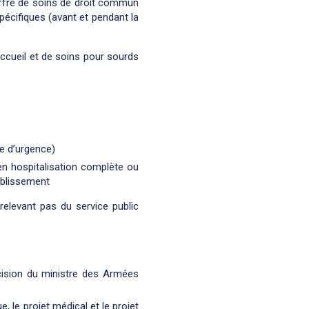
offre de soins de droit commun
pécifiques (avant et pendant la
accueil et de soins pour sourds
ce d’urgence)
en hospitalisation complète ou
tablissement
elevant pas du service public
décision du ministre des Armées
e, le projet médical et le projet