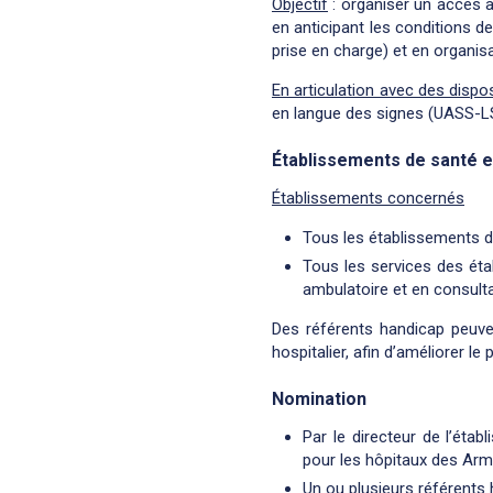
Objectif
: organiser un accès 
en anticipant les conditions d
prise en charge) et en organisan
En articulation avec des dispos
en langue des signes (UASS-L
Établissements de santé et
Établissements concernés
Tous les établissements de
Tous les services des éta
ambulatoire et en consulta
Des référents handicap peuve
hospitalier, afin d’améliorer le
Nomination
Par le directeur de l’éta
pour les hôpitaux des Arm
Un ou plusieurs référents h