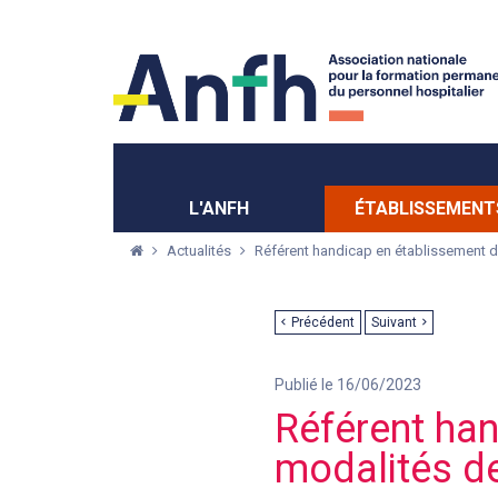
Menu principal
Menu secondaire
L'ANFH
ÉTABLISSEMENT
Actualités
Référent handicap en établissement d
Précédent
Suivant
Publié le 16/06/2023
Référent han
modalités d