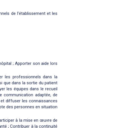
nnels de l’établissement et les
hôpital ; Apporter son aide lors
 les professionnels dans la
nsi que dans la sortie du patient
r les équipes dans le recueil
 de communication adaptée, de
 et diffuser les connaissances
pte des personnes en situation
articiper à la mise en œuvre de
té ; Contribuer à la continuité