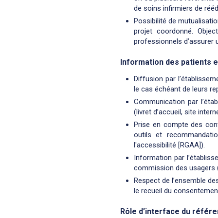
de soins infirmiers de ré
Possibilité de mutualisati
projet coordonné. Objec
professionnels d’assurer 
Information des patients e
Diffusion par l’établisse
le cas échéant de leurs r
Communication par l’étab
(livret d’accueil, site inter
Prise en compte des contr
outils et recommandatio
l'accessibilité [RGAA]).
Information par l’établis
commission des usagers 
Respect de l’ensemble des 
le recueil du consentemen
Rôle d’interface du référe