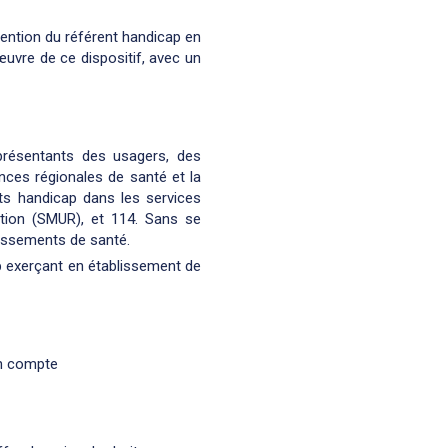
vention du référent handicap en
œuvre de ce dispositif, avec un
eprésentants des usagers, des
ces régionales de santé et la
nts handicap dans les services
ation (SMUR), et 114. Sans se
lissements de santé.
p exerçant en établissement de
en compte