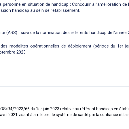
 personne en situation de handicap ; Concourir à l’amélioration de l
ssion handicap au sein de l’établissement.
té (ARS) : suivi de la nomination des référents handicap de l’année
i des modalités opérationnelles de déploiement (période du 1er ja
eptembre 2023
DGOS/R4/2023/66 du 1er juin 2023 relative au référent handicap en étab
 avril 2021 visant à améliorer le système de santé par la confiance et la 