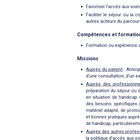
Favoriser l’accès aux soin
Faciliter le séjour ou la 
autres acteurs du parcour
Compétences et formatio
Formation ou expérience 
Missions
Auprès du patient
: Antici
d’une consultation, d’un e
Auprès des professionne
préparation du séjour ou de
en situation de handicap
des besoins spécifiques 
matériel adapté, de proto
et bonnes pratiques auprè
de handicap, particulièrem
Auprès des autres profess
la politique d’accès aux s