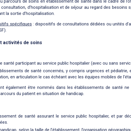
au parcours de soins en établissement de santé dans le cadre de l’
e consultation, d’hospitalisation et de séjour au regard des besoins s
t la sortie d’hospitalisation.
itifs spécifiques
: dispositifs de consultations dédiées ou unités d’
SF).
 activités de soins
 santé participant au service public hospitalier (avec ou sans servi
blissements de santé concernés, y compris urgences et pédiatrie, 
tion, en articulation le cas échéant avec les équipes mobiles de l’é
nt également être nommés dans les établissements de santé ne r
 parcours du patient en situation de handicap.
blissement de santé assurant le service public hospitalier, et par 
ées.
andicap, selon la taille de l’établissement, l’organisation géographiqu