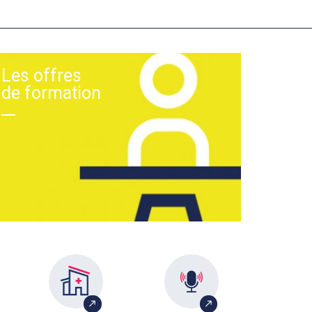
Les offres
de formation