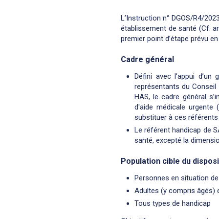
L’Instruction n° DGOS/R4/2023/
établissement de santé (Cf. ar
premier point d’étape prévu en
Cadre général
Défini avec l’appui d’un
représentants du Conseil
HAS, le cadre général s’i
d'aide médicale urgente 
substituer à ces référents
Le référent handicap de S
santé, excepté la dimensio
Population cible du disposi
Personnes en situation de
Adultes (y compris âgés) 
Tous types de handicap