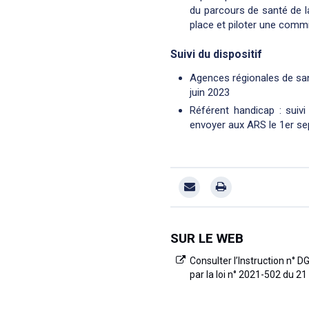
du parcours de santé de la
place et piloter une commi
Suivi du dispositif
Agences régionales de san
juin 2023
Référent handicap : suiv
envoyer aux ARS le 1er s
SUR LE WEB
Consulter l’Instruction n° 
par la loi n° 2021-502 du 21