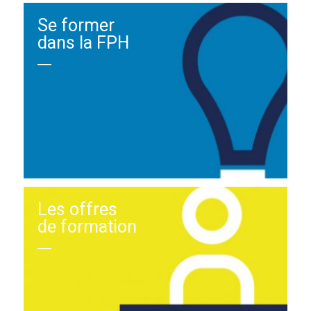
Se former
dans la FPH
Les offres
de formation