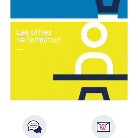
Les offres
de formation