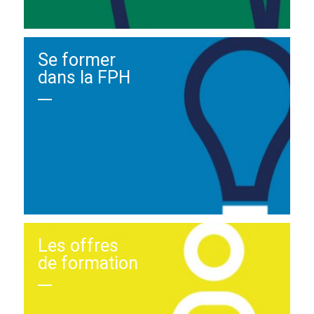
Se former
dans la FPH
Les offres
de formation