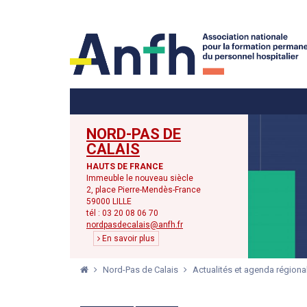
Menu principal
Menu secondaire
NORD-PAS DE
CALAIS
HAUTS DE FRANCE
Immeuble le nouveau siècle
2, place Pierre-Mendès-France
59000 LILLE
tél : 03 20 08 06 70
nordpasdecalais@anfh.fr
En savoir plus
Nord-Pas de Calais
Actualités et agenda régiona