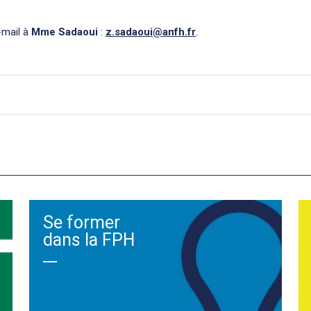
-mail à
Mme Sadaoui
:
z.sadaoui@anfh.fr
.
Se former
dans la FPH