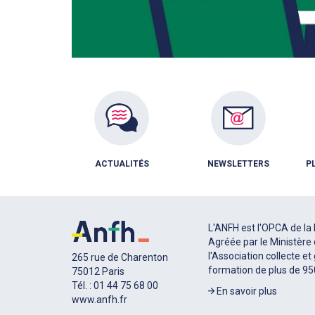
ACTUALITÉS
NEWSLETTERS
P
L'ANFH est l'OPCA de la 
Agréée par le Ministère 
l'Association collecte et
265 rue de Charenton
formation de plus de 9
75012 Paris
Tél. : 01 44 75 68 00
En savoir plus
www.anfh.fr