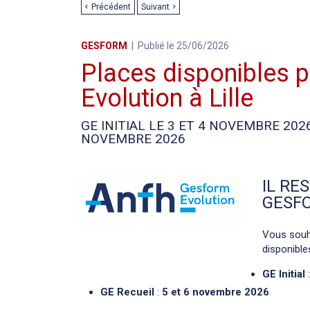
Précédent
Suivant
GESFORM
Publié le 25/06/2026
Places disponibles 
Evolution à Lille
GE INITIAL LE 3 ET 4 NOVEMBRE 202
NOVEMBRE 2026
IL RE
GESFO
Vous souh
disponible
GE Initial
GE Recueil
:
5 et 6 novembre 2026