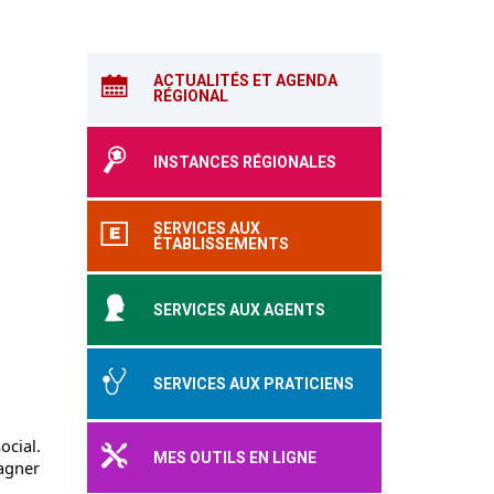
ACTUALITÉS ET AGENDA
RÉGIONAL
INSTANCES RÉGIONALES
SERVICES AUX
ÉTABLISSEMENTS
SERVICES AUX AGENTS
SERVICES AUX PRATICIENS
ocial.
MES OUTILS EN LIGNE
pagner