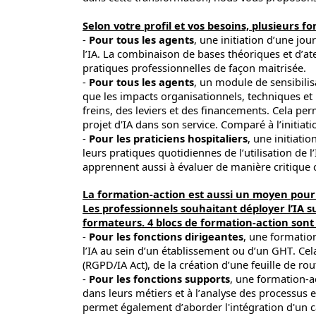
Selon votre profil et vos besoins, plusieurs
-
Pour tous les agents
, une initiation d’une jo
l’IA. La combinaison de bases théoriques et d’at
pratiques professionnelles de façon maitrisée.
-
Pour tous les agents
, un module de sensibilis
que les impacts organisationnels, techniques et 
freins, des leviers et des financements. Cela p
projet d'IA dans son service. Comparé à l’initiati
-
Pour les praticiens hospitaliers
, une initiati
leurs pratiques quotidiennes de l’utilisation de l
apprennent aussi à évaluer de manière critique 
La formation-action est aussi un moyen pour 
Les professionnels souhaitant déployer l’IA 
formateurs. 4 blocs de formation-action sont 
-
Pour les fonctions dirigeantes
, une formatio
l’IA au sein d’un établissement ou d’un GHT. Ce
(RGPD/IA Act), de la création d’une feuille de ro
-
Pour les fonctions supports
, une formation-a
dans leurs métiers et à l’analyse des processus 
permet également d’aborder l'intégration d'un