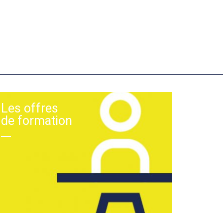
Les offres
de formation