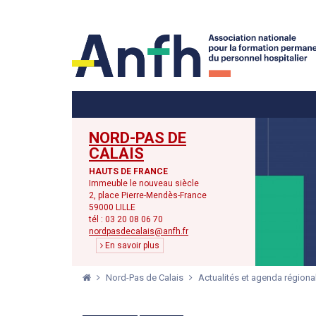
Menu principal
Menu secondaire
NORD-PAS DE
CALAIS
HAUTS DE FRANCE
Immeuble le nouveau siècle
2, place Pierre-Mendès-France
59000 LILLE
tél : 03 20 08 06 70
nordpasdecalais@anfh.fr
En savoir plus
Nord-Pas de Calais
Actualités et agenda régiona