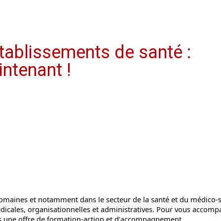
établissements de santé :
ntenant !
 domaines et notamment dans le secteur de la santé et du médico-s
édicales, organisationnelles et administratives. Pour vous accom
s une offre de formation-action et d’accompagnement.