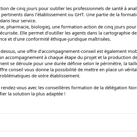
tion de cinq jours pour outiller les professionnels de santé à ana
ge pertinents dans l’établissement ou GHT. Une partie de la format
dans leur service.
e, pharmacie, biologie), une formation-action de cinq jours pour
curisée. Elle permet d’outiller les agents dans la cartographie de
nce et d’une conformité éthique-juridique maîtrisées.
-dessus, une offre d’accompagnement-conseil est également mobi
 d’un accompagnement à chaque étape du projet et la production d
t se déroule pour une durée définie selon le périmètre, la taill
offre conseil vous donne la possibilité de mettre en place un vérita
 problématiques de votre établissement.
 rendez-vous avec les conseillères formation de la délégation Nor
ier la solution la plus adaptée !