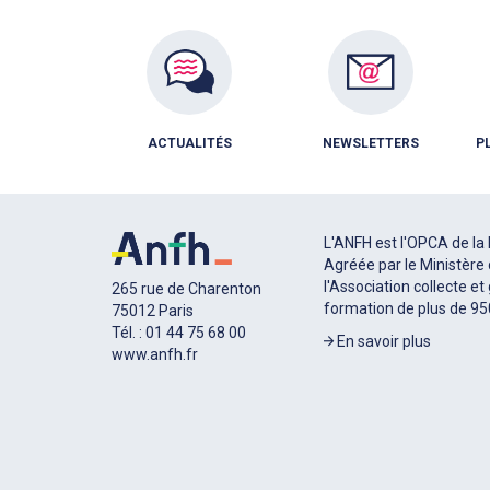
ACTUALITÉS
NEWSLETTERS
P
L'ANFH est l'OPCA de la 
Agréée par le Ministère 
l'Association collecte et
265 rue de Charenton
formation de plus de 9
75012 Paris
Tél. : 01 44 75 68 00
En savoir plus
www.anfh.fr