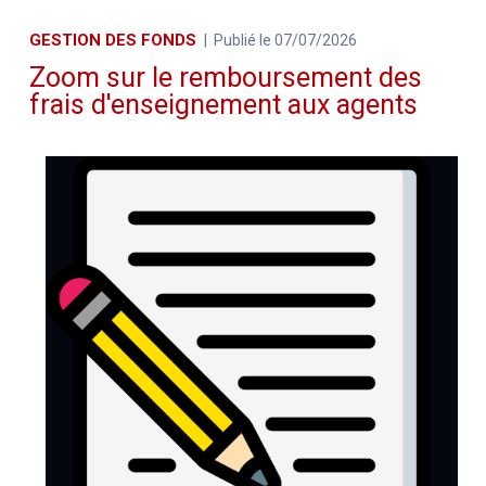
GESTION DES FONDS
Publié le 07/07/2026
Zoom sur le remboursement des
frais d'enseignement aux agents