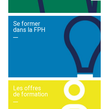
Se former
dans la FPH
Les offres
de formation