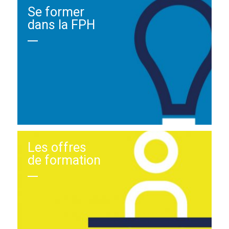
Se former
dans la FPH
Les offres
de formation