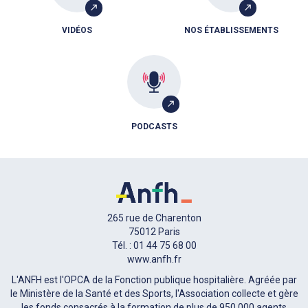
VIDÉOS
NOS ÉTABLISSEMENTS
PODCASTS
265 rue de Charenton
75012 Paris
Tél. : 01 44 75 68 00
www.anfh.fr
L'ANFH est l'OPCA de la Fonction publique hospitalière. Agréée par
le Ministère de la Santé et des Sports, l'Association collecte et gère
les fonds consacrés à la formation de plus de 950 000 agents