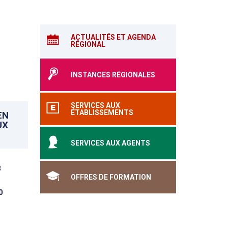
ACTUALITÉS ET AGENDA
RÉGIONAL
INSTANCES RÉGIONALES
SERVICES AUX
ÉTABLISSEMENTS
EN
UX
SERVICES AUX AGENTS
3
OFFRES DE FORMATION
0