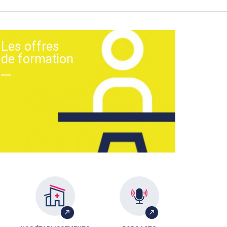
Les offres
de formation