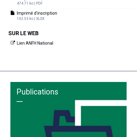
474.71 ko | PDF
Imprimé d'inscription
102.53 ko | XLSX
SUR LE WEB
Lien ANFH National
Publications