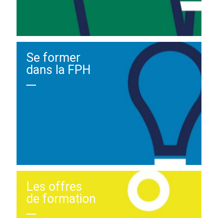
Se former
dans la FPH
Les offres
de formation