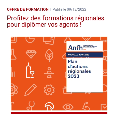
OFFRE DE FORMATION
Publié le 09/12/2022
Profitez des formations régionales
pour diplômer vos agents !