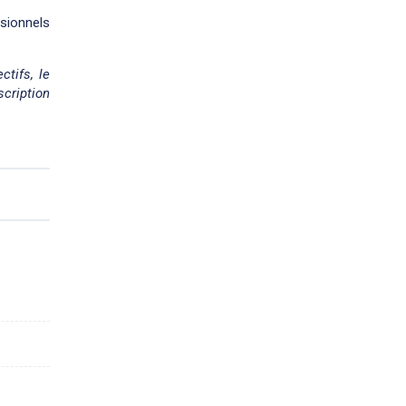
ssionnels
ctifs, le
cription