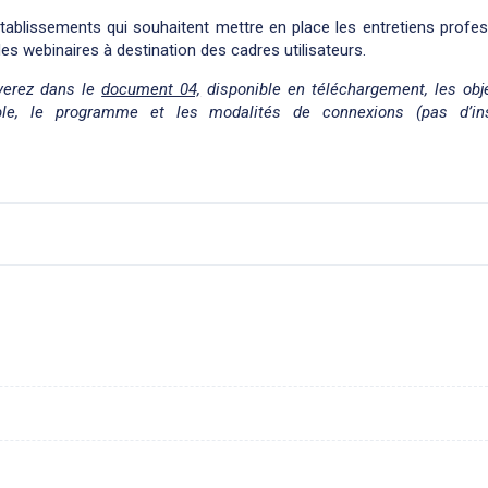
tablissements qui souhaitent mettre en place les entretiens profe
, des webinaires à destination des cadres utilisateurs.
verez dans le
document 04,
disponible en téléchargement, les obje
ble, le programme et les modalités de connexions (pas d’ins
.