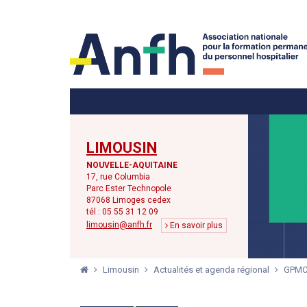
Menu principal
Menu secondaire
LIMOUSIN
NOUVELLE-AQUITAINE
17, rue Columbia
Parc Ester Technopole
87068 Limoges cedex
tél : 05 55 31 12 09
limousin@anfh.fr
En savoir plus
Limousin
Actualités et agenda régional
GPMC 