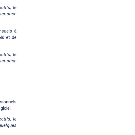
ctifs, le
cription
nsuels à
els et de
ctifs, le
cription
ssionnels
giciel.
ctifs, le
quelques