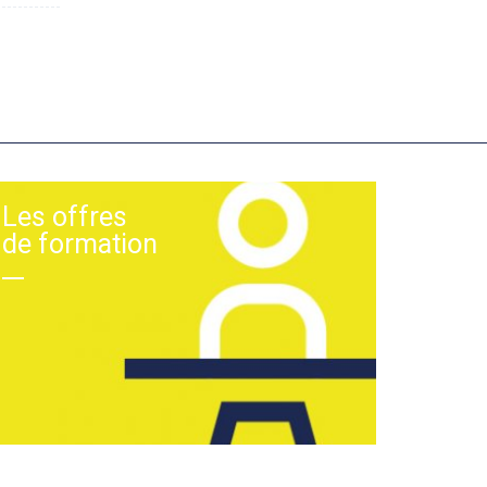
Les offres
de formation