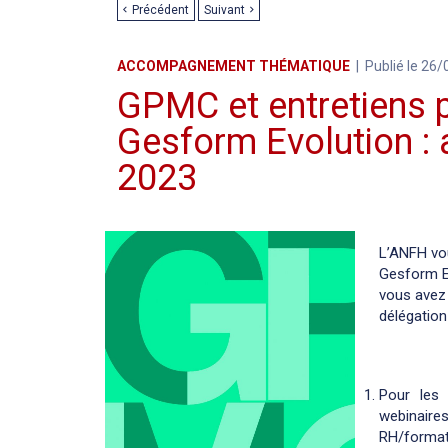
Précédent
Suivant
ACCOMPAGNEMENT THÉMATIQUE
Publié le 26
GPMC et entretiens p
Gesform Evolution 
2023
L’ANFH vo
Gesform Ev
vous avez 
délégation 
Pour les
webinaire
RH/formati