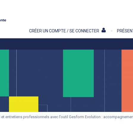
Contenu
CRÉER UN COMPTE / SE CONNECTER
PRÉSEN
et entretiens professionnels avec l’outil Gesform Evolution : accompagnem