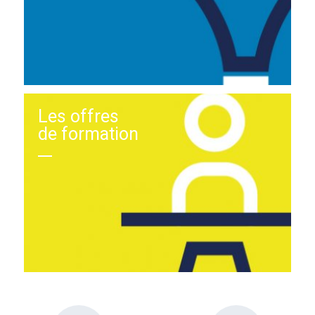
Les offres
de formation