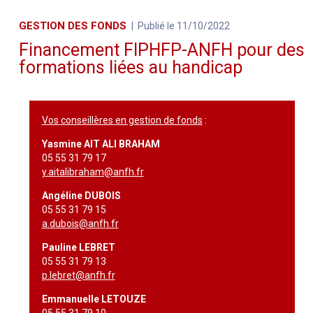
GESTION DES FONDS
Publié le 11/10/2022
Financement FIPHFP-ANFH pour des
formations liées au handicap
Vos conseillères en gestion de fonds
:
Yasmine AIT ALI BRAHAM
05 55 31 79 17
y.aitalibraham@anfh.fr
Angéline DUBOIS
05 55 31 79 15
a.dubois@anfh.fr
Pauline LEBRET
05 55 31 79 13
p.lebret@anfh.fr
Emmanuelle LETOUZE
05 55 31 79 10