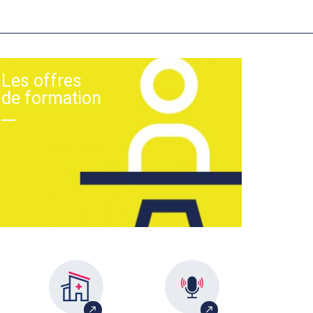
Les offres
de formation