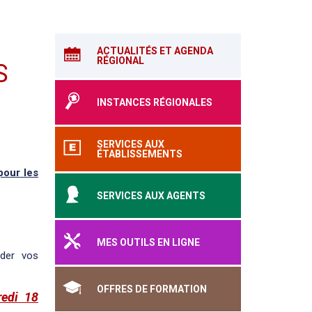
ACTUALITÉS ET AGENDA
RÉGIONAL
S
INSTANCES RÉGIONALES
SERVICES AUX
ÉTABLISSEMENTS
pour les
SERVICES AUX AGENTS
MES OUTILS EN LIGNE
ider vos
OFFRES DE FORMATION
redi 18