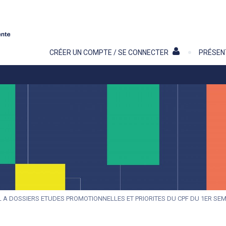
Contenu
CRÉER UN COMPTE / SE CONNECTER
PRÉSEN
L A DOSSIERS ETUDES PROMOTIONNELLES ET PRIORITES DU CPF DU 1ER SE