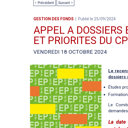
Précédent
Suivant
GESTION DES FONDS
Publié le 25/09/2024
APPEL A DOSSIERS
ET PRIORITES DU C
VENDREDI 18 OCTOBRE 2024
Le recen
dossiers 
Études pro
Formations
Le Comité
demandes 
La date