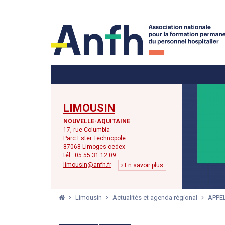
Menu principal
Menu secondaire
LIMOUSIN
NOUVELLE-AQUITAINE
17, rue Columbia
Parc Ester Technopole
87068 Limoges cedex
tél : 05 55 31 12 09
limousin@anfh.fr
En savoir plus
Limousin
Actualités et agenda régional
APPE