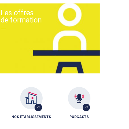
Les offres
de formation
NOS ÉTABLISSEMENTS
PODCASTS