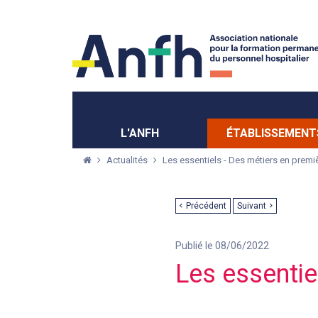
Menu principal
Menu secondaire
L'ANFH
ÉTABLISSEMENT
Actualités
Les essentiels - Des métiers en premiè
Précédent
Suivant
Publié le 08/06/2022
Les essentie