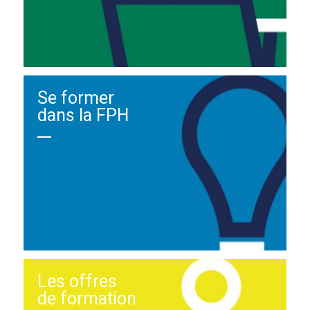
Se former
dans la FPH
Les offres
de formation