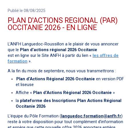
Publié le 08/08/2025
PLAN D'ACTIONS REGIONAL (PAR)
OCCITANIE 2026 - EN LIGNE
L’ANFH Languedoc-Roussillon a le plaisir de vous annoncer
que le
Plan d’actions régiona
l
2026
Occitanie
est en ligne sur le Site ANFH à partir du lien «
les offres de
formation
».
A la fin du mois de septembre, nous vous transmettrons :
Plan d’Actions Régional
2026
Occitanie
en version PDF
et liseuse
Affiche «
Plan d’Actions Régional
2026
Occitanie
»
la
plateforme des Inscriptions Plan Actions Régional
Occitanie 2026
L’équipe du Pôle Formation (
languedoc.formation@anfh.fr
)
reste à votre disposition pour tout complément d’information
et espère que cette nouvelle offre 2026 apportera entière