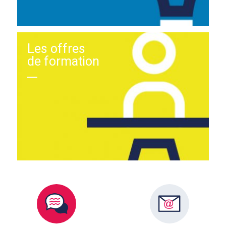
Les offres
de formation