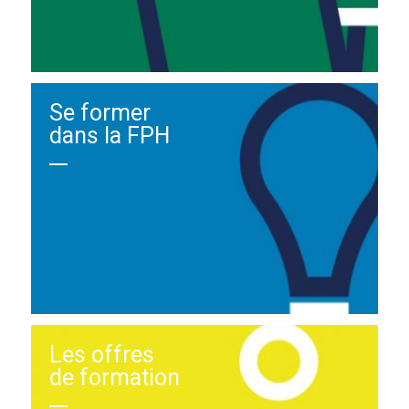
Se former
dans la FPH
Les offres
de formation