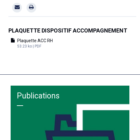
PLAQUETTE DISPOSITIF ACCOMPAGNEMENT
Plaquette ACC RH
53.23 ko | PDF
Publications