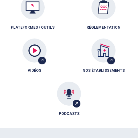
PLATEFORMES / OUTILS
RÈGLEMENTATION
VIDÉOS
NOS ÉTABLISSEMENTS
PODCASTS