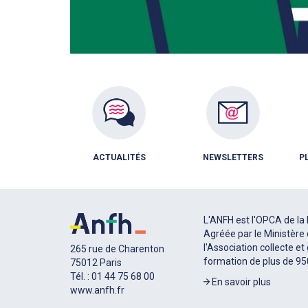
ACTUALITÉS
NEWSLETTERS
P
L'ANFH est l'OPCA de la 
Agréée par le Ministère 
l'Association collecte et
265 rue de Charenton
formation de plus de 9
75012 Paris
Tél. : 01 44 75 68 00
En savoir plus
www.anfh.fr