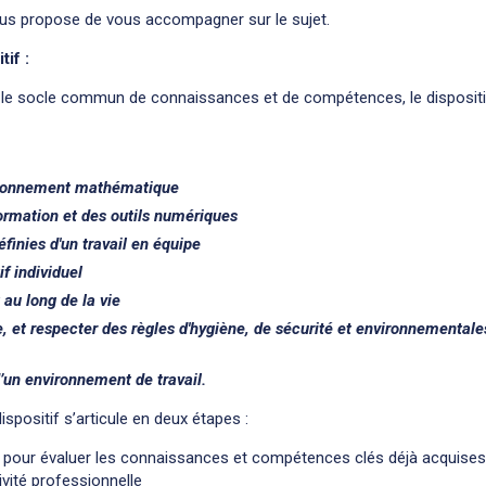
us propose de vous accompagner sur le sujet.
tif :
 le socle commun de connaissances et de compétences, le dispositi
raisonnement mathématique
formation et des outils numériques
éfinies d'un travail en équipe
if individuel
 au long de la vie
e, et respecter des règles d'hygiène, de sécurité et environnementale
un environnement de travail.
spositif s’articule en deux étapes :
pour évaluer les connaissances et compétences clés déjà acquises,
vité professionnelle