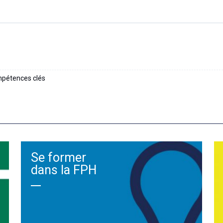
ompétences clés
Se former
dans la FPH