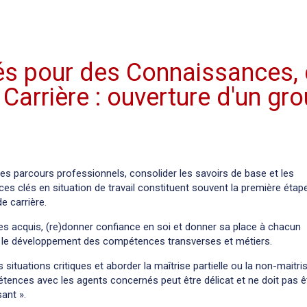
lés pour des Connaissances,
arrière : ouverture d'un gr
les parcours professionnels, consolider les savoirs de base et les
s clés en situation de travail constituent souvent la première étap
e carrière.
les acquis, (re)donner confiance en soi et donner sa place à chacun
t le développement des compétences transverses et métiers.
s situations critiques et aborder la maîtrise partielle ou la non-maitri
ences avec les agents concernés peut être délicat et ne doit pas ê
sant ».