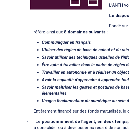
L’ANFH vo
Le disposi
Fondé sur
réfère ainsi aux
8 domaines suivants :
Communiquer en français
Utiliser des règles de base de calcul et du 
Savoir utiliser des techniques usuelles de l'in
Être apte à travailler dans le cadre de règles d
Travailler en autonomie et à réaliser un object
Avoir la capacité d'apprendre à apprendre tout
Savoir maîtriser les gestes et postures de bas
élémentaires
Usages fondamentaux du numérique au sein d’
Entièrement financé sur des fonds mutualisés, le di
-
Le positionnement de l’agent, en deux temps,
à consolider ou à développer au regard de son acti