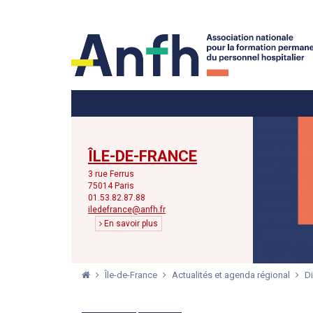
Menu principal
Menu secondaire
ÎLE-DE-FRANCE
3 rue Ferrus
75014 Paris
01.53.82.87.88
iledefrance@anfh.fr
En savoir plus
Île-de-France
Actualités et agenda régional
Di