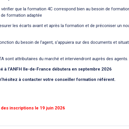
vérifier que la formation 4C correspond bien au besoin de formatio
ée de formation adaptée
surer les écarts avant et après la formation et de préconiser un n
onction du besoin de l’agent, s’appuiera sur des documents et situa
TA sont attributaires du marché et interviendront auprès des agents.
isé à l’ANFH Ile-de-France débutera en septembre 2026
’hésitez à contacter votre conseiller formation référent.
 des inscriptions le 19 juin 2026