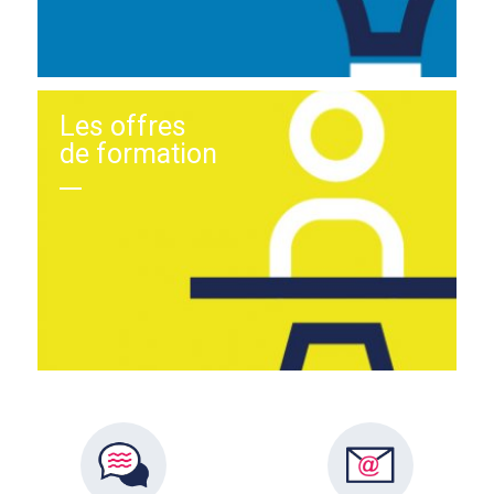
Les offres
de formation