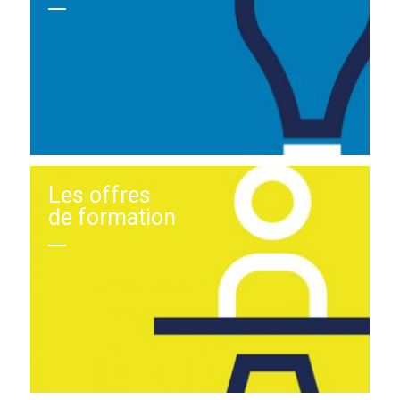
Les offres
de formation