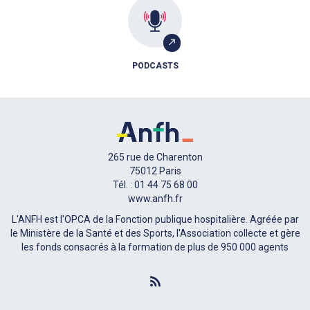
PODCASTS
265 rue de Charenton
75012 Paris
Tél. : 01 44 75 68 00
www.anfh.fr
L'ANFH est l'OPCA de la Fonction publique hospitalière. Agréée par
le Ministère de la Santé et des Sports, l'Association collecte et gère
les fonds consacrés à la formation de plus de 950 000 agents