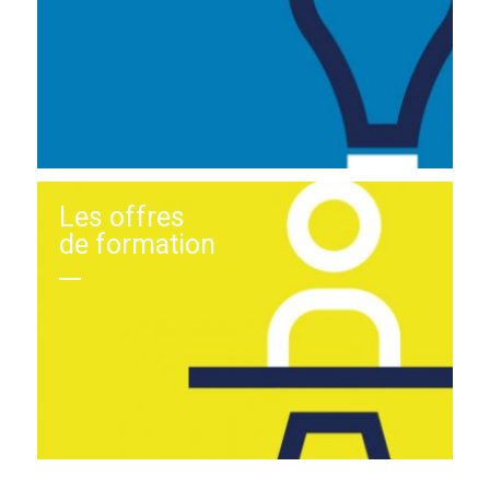
Les offres
de formation