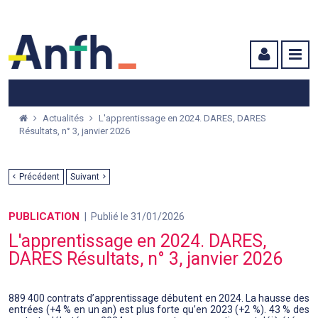
Menu principal
Menu secondaire
Contenu
Actualités
L'apprentissage en 2024. DARES, DARES
Résultats, n° 3, janvier 2026
Précédent
Suivant
PUBLICATION
Publié le 31/01/2026
L'apprentissage en 2024. DARES,
DARES Résultats, n° 3, janvier 2026
889 400 contrats d’apprentissage débutent en 2024. La hausse des
entrées (+4 % en un an) est plus forte qu’en 2023 (+2 %). 43 % des