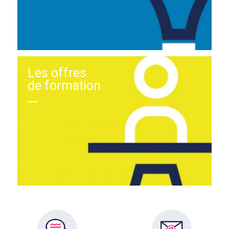
Les offres
de formation