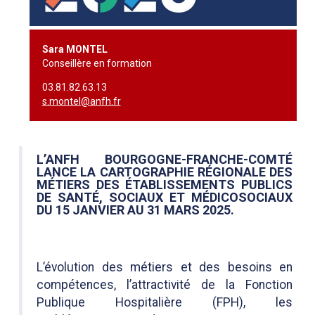
Sara MONTEL
Conseillère en formation
03.81.82.63.13
s.montel@anfh.fr
L’ANFH BOURGOGNE-FRANCHE-COMTÉ
LANCE LA
CARTOGRAPHIE RÉGIONALE DES
MÉTIERS DES ÉTABLISSEMENTS PUBLICS
DE SANTÉ, SOCIAUX ET MÉDICOSOCIAUX
DU 15 JANVIER AU 31 MARS 2025.
L’évolution des métiers et des besoins en
compétences, l’attractivité de la Fonction
Publique Hospitalière (FPH), les