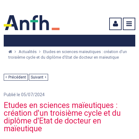
Menu principal
Menu secondaire
Contenu
Actualités
Etudes en sciences maïeutiques : création d'un
troisième cycle et du diplôme d'Etat de docteur en maïeutique
Précédent
Suivant
Publié le 05/07/2024
Etudes en sciences maïeutiques :
création d'un troisième cycle et du
diplôme d'Etat de docteur en
maïeutique