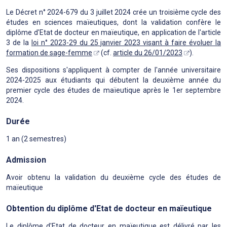
Le Décret n° 2024-679 du 3 juillet 2024 crée un troisième cycle des
études en sciences maïeutiques, dont la validation confère le
diplôme d'Etat de docteur en maïeutique, en application de l'article
3 de la
loi n° 2023-29 du 25 janvier 2023 visant à faire évoluer la
formation de sage-femme
(cf.
article du 26/01/2023
).
Ses dispositions s'appliquent à compter de l'année universitaire
2024-2025 aux étudiants qui débutent la deuxième année du
premier cycle des études de maïeutique après le 1er septembre
2024.
Durée
1 an (2 semestres)
Admission
Avoir obtenu la validation du deuxième cycle des études de
maïeutique
Obtention du diplôme d'Etat de docteur en maïeutique
Le diplôme d'Etat de docteur en maïeutique est délivré par les