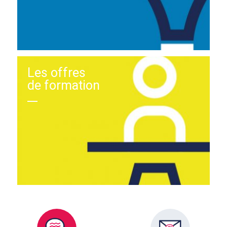
Les offres
de formation