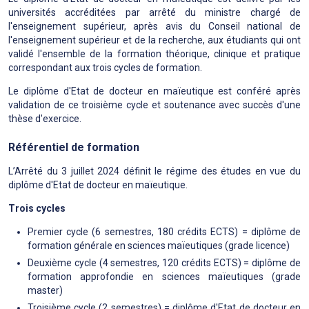
universités accréditées par arrêté du ministre chargé de
l'enseignement supérieur, après avis du Conseil national de
l'enseignement supérieur et de la recherche, aux étudiants qui ont
validé l'ensemble de la formation théorique, clinique et pratique
correspondant aux trois cycles de formation.
Le diplôme d'Etat de docteur en maïeutique est conféré après
validation de ce troisième cycle et soutenance avec succès d'une
thèse d'exercice.
Référentiel de formation
L’Arrêté du 3 juillet 2024 définit le régime des études en vue du
diplôme d'Etat de docteur en maïeutique.
Trois cycles
Premier cycle (6 semestres, 180 crédits ECTS) = diplôme de
formation générale en sciences maïeutiques (grade licence)
Deuxième cycle (4 semestres, 120 crédits ECTS) = diplôme de
formation approfondie en sciences maïeutiques (grade
master)
Troisième cycle (2 semestres) = diplôme d'Etat de docteur en