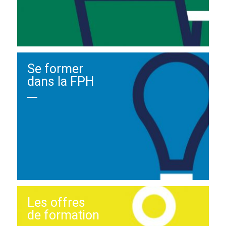
Se former
dans la FPH
Les offres
de formation