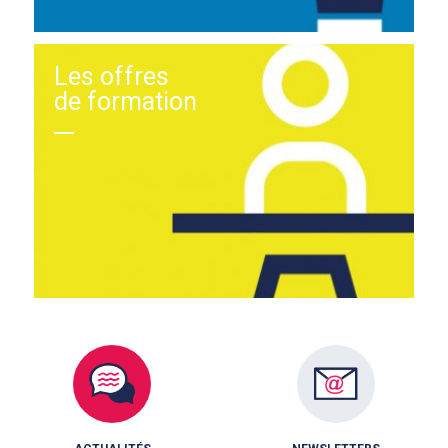
Les offres
de formation