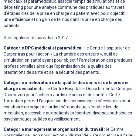
médicaux et paramédicaux, associe temps de simulations et de
débriefing pour une analyse commune des pratiques au travers
d'étapes clés de la prise en charge du patient avec pour objectif
une efficience et un gain de temps dans la prise en charge des
patients.
Sont également lauréats en 2017 :
Catégorie DPC médical et paramédical :
le Centre Hospitalier de
Carpentras pour l’action « La chambre des erreurs », outil de
simulation en santé ayant pour objectif l’amélioration des pratiques
professionnelles ainsi que l’optimisation de la qualité des
prestations de santé et de la sécurité des patients.
Catégorie amélioration de la qualité des soins et de la prise en
charge des patients :
le Centre Hospitalier Départemental Georges
Daumezon pour l’action « Jardin de soins et de santé ». Cette
formation permet l’acquisition de connaissances nécessaires pour
construire un projet de jardin thérapeutique, véritable lieu de
médiation, accessible aux patients présentant diverses pathologies
psychiatriques ou liées au vieillissement.
Catégorie management et organisation du travail :
le Centre
Hospitalier de Laon pour l’action « Vis ma Vie ». Ce projet vise à faire