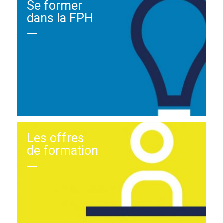
Se former
dans la FPH
Les offres
de formation