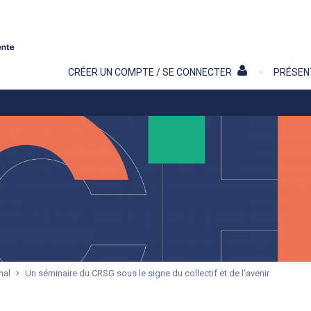
Contenu
CRÉER UN COMPTE / SE CONNECTER
PRÉSEN
onal
Un séminaire du CRSG sous le signe du collectif et de l'avenir