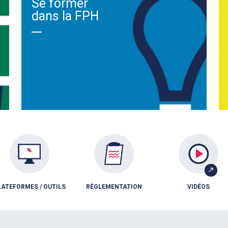
Se former
dans la FPH
LATEFORMES / OUTILS
RÈGLEMENTATION
VIDÉOS