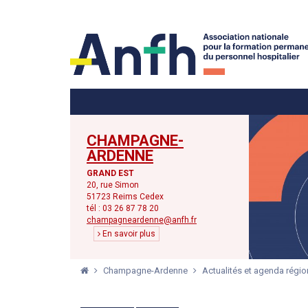
Menu principal
Menu secondaire
CHAMPAGNE-
ARDENNE
GRAND EST
20, rue Simon
51723 Reims Cedex
tél : 03 26 87 78 20
champagneardenne@anfh.fr
En savoir plus
Champagne-Ardenne
Actualités et agenda régi