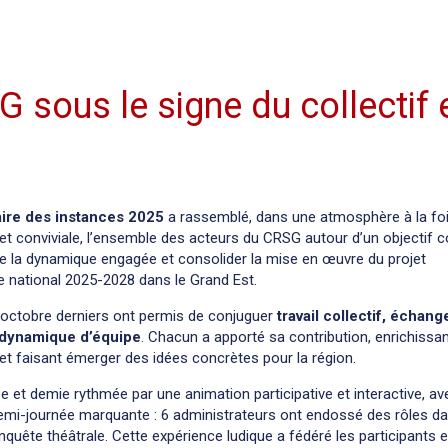
 sous le signe du collectif 
ire des instances 2025
a rassemblé, dans une atmosphère à la fo
et conviviale, l’ensemble des acteurs du CRSG autour d’un objecti
re la dynamique engagée et consolider la mise en œuvre du projet
e national 2025-2028 dans le Grand Est.
 octobre derniers ont permis de conjuguer
travail collectif, échang
 dynamique d’équipe
. Chacun a apporté sa contribution, enrichissan
 et faisant émerger des idées concrètes pour la région.
e et demie rythmée par une animation participative et interactive, a
emi-journée marquante : 6 administrateurs ont endossé des rôles d
enquête théâtrale. Cette expérience ludique a fédéré les participants 