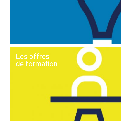
Les offres
de formation