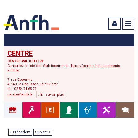
Menu principal
Menu secondaire
Contenu
CENTRE
CENTRE-VAL DE LOIRE
Consultez la liste des établissements :
https://centre.etablissements-
anfh.fr/
7, rue Copernic
41260 La Chaussée-Saint-Victor
tél : 02 54 74 65 77
centre@anfh.fr
En savoir plus
Précédent
Suivant