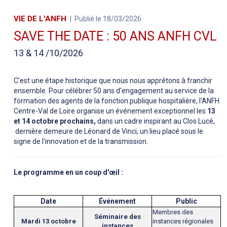
VIE DE L'ANFH
Publié le 18/03/2026
SAVE THE DATE : 50 ANS ANFH CVL
13 & 14 /10/2026
C’est une étape historique que nous nous apprêtons à franchir
ensemble. Pour célébrer 50 ans d'engagement au service de la
formation des agents de la fonction publique hospitalière, l'ANFH
Centre-Val de Loire organise un événement exceptionnel les
13
et 14 octobre prochains,
dans un cadre inspirant au Clos Lucé,
dernière demeure de Léonard de Vinci, un lieu placé sous le
signe de l'innovation et de la transmission.
Le programme en un coup d'œil :
Date
Événement
Public
Membres des
Séminaire des
Mardi 13 octobre
instances régionales
instances