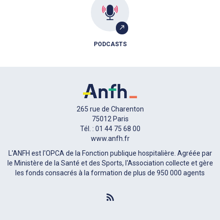
PODCASTS
265 rue de Charenton
75012 Paris
Tél. : 01 44 75 68 00
www.anfh.fr
L'ANFH est l'OPCA de la Fonction publique hospitalière. Agréée par
le Ministère de la Santé et des Sports, l'Association collecte et gère
les fonds consacrés à la formation de plus de 950 000 agents