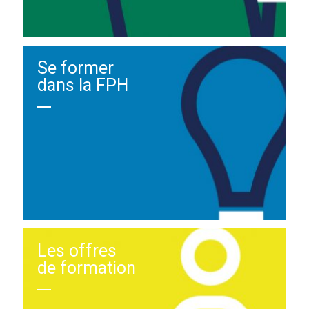
Se former
dans la FPH
Les offres
de formation