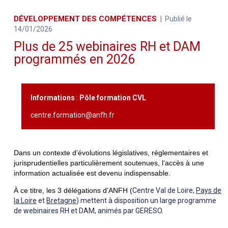
DÉVELOPPEMENT DES COMPÉTENCES
Publié le
14/01/2026
Plus de 25 webinaires RH et DAM
programmés en 2026
Informations
:
Pôle formation CVL
centre.formation@anfh.fr
Dans un contexte d’évolutions législatives, réglementaires et
jurisprudentielles particulièrement soutenues, l’accès à une
information actualisée est devenu indispensable.
À ce titre, les 3 délégations d’ANFH (
Centre Val de Loire,
Pays de
la Loire
et
Bretagne
) mettent à disposition un large programme
de webinaires RH et DAM, animés par GERESO.