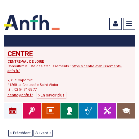
Menu principal
Menu secondaire
Contenu
CENTRE
CENTRE-VAL DE LOIRE
Consultez la liste des établissements :
https://centre.etablissements-
anfh.fr/
7, rue Copernic
41260 La Chaussée-Saint-Victor
tél : 02 54 74 65 77
centre@anfh.fr
En savoir plus
Précédent
Suivant