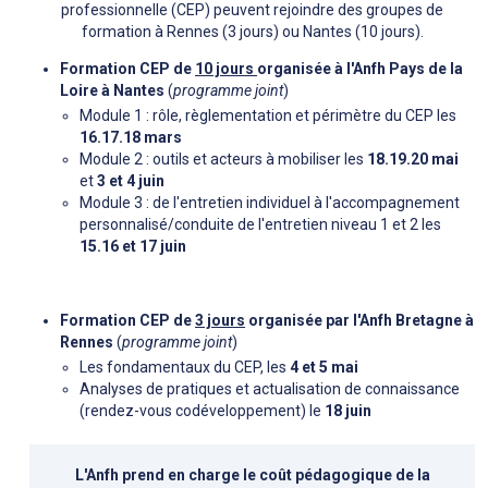
professionnelle (CEP) peuvent rejoindre des groupes de
formation à Rennes (3 jours) ou Nantes (10 jours).
Formation CEP de
10 jours
organisée à l'Anfh Pays de la
Loire à Nantes
(
programme joint
)
Module 1 : rôle, règlementation et périmètre du CEP les
16.17.18 mars
Module 2 : outils et acteurs à mobiliser les
18.19.20 mai
et
3 et 4 juin
Module 3 : de l'entretien individuel à l'accompagnement
personnalisé/conduite de l'entretien niveau 1 et 2 les
15.16 et 17 juin
Formation CEP de
3 jours
organisée par l'Anfh Bretagne à
Rennes
(
programme joint
)
Les fondamentaux du CEP, les
4 et 5 mai
Analyses de pratiques et actualisation de connaissance
(rendez-vous codéveloppement) le
18 juin
L'Anfh prend en charge le coût pédagogique de la