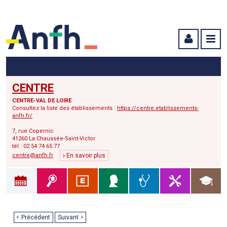
Menu principal
Menu secondaire
Contenu
CENTRE
CENTRE-VAL DE LOIRE
Consultez la liste des établissements :
https://centre.etablissements-
anfh.fr/
7, rue Copernic
41260 La Chaussée-Saint-Victor
tél : 02 54 74 65 77
centre@anfh.fr
En savoir plus
Précédent
Suivant