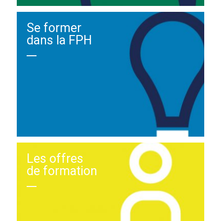
Se former
dans la FPH
Les offres
de formation