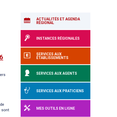
ACTUALITÉS ET AGENDA
RÉGIONAL
INSTANCES RÉGIONALES
SERVICES AUX
6
ÉTABLISSEMENTS
SERVICES AUX AGENTS
iers
SERVICES AUX PRATICIENS
 de
MES OUTILS EN LIGNE
) sont