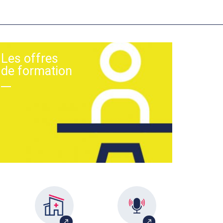
Les offres
de formation