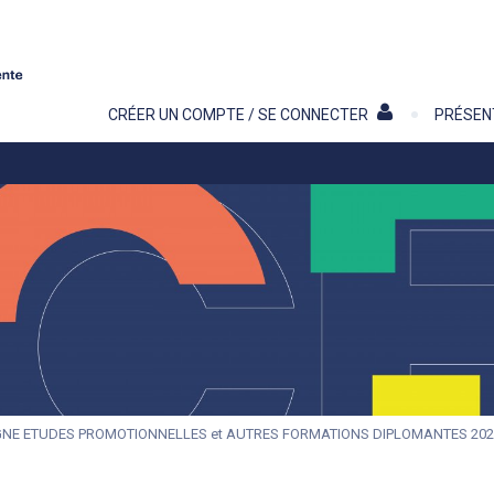
Contenu
CRÉER UN COMPTE / SE CONNECTER
PRÉSEN
NE ETUDES PROMOTIONNELLES et AUTRES FORMATIONS DIPLOMANTES 202