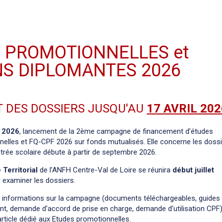
 PROMOTIONNELLES et
S DIPLOMANTES 2026
 DES DOSSIERS JUSQU'AU
17 AVRIL 202
 2026
, lancement de la 2ème campagne de financement d’études
elles et FQ-CPF 2026 sur fonds mutualisés. Elle concerne les doss
ntrée scolaire débute à partir de septembre 2026.
Territorial
de l’ANFH Centre-Val de Loire se réunira
début juillet
 examiner les dossiers.
s informations sur la campagne (documents téléchargeables, guides
t, demande d'accord de prise en charge, demande d'utilisation CPF
article dédié aux Etudes promotionnelles
.