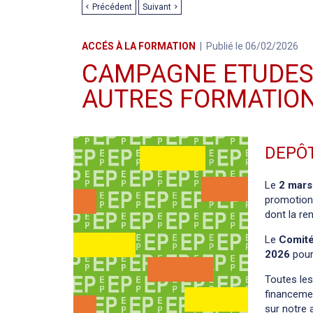
Précédent
Suivant
ACCÉS À LA FORMATION
Publié le 06/02/2026
CAMPAGNE ETUDES
AUTRES FORMATION
DEPÔT
Le
2 mars
promotionn
dont la re
Le
Comité 
2026
pour
Toutes le
financemen
sur
notre 