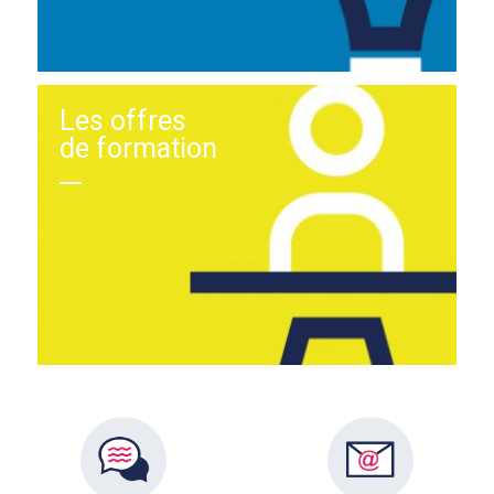
Les offres
de formation