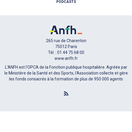
PODCASTS
265 rue de Charenton
75012 Paris
Tél. : 01 44 75 68 00
www.anfh.fr
L'ANFH est l'OPCA de la Fonction publique hospitalière. Agréée par
le Ministère de la Santé et des Sports, l'Association collecte et gère
les fonds consacrés à la formation de plus de 950 000 agents