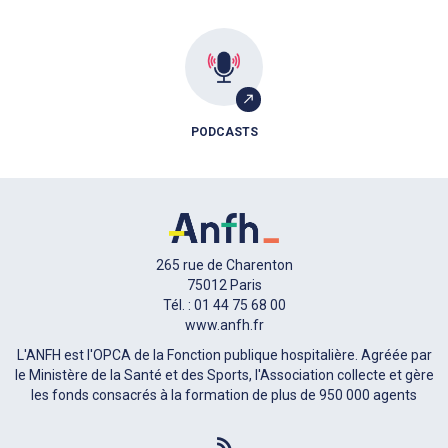
PODCASTS
265 rue de Charenton
75012 Paris
Tél. : 01 44 75 68 00
www.anfh.fr
L'ANFH est l'OPCA de la Fonction publique hospitalière. Agréée par
le Ministère de la Santé et des Sports, l'Association collecte et gère
les fonds consacrés à la formation de plus de 950 000 agents