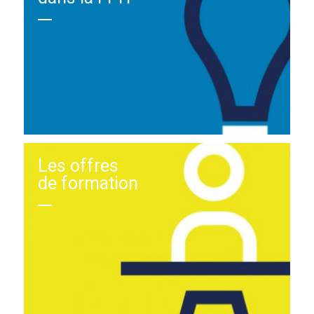
Les offres
de formation