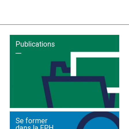
Publications
Se former
dans la FPH