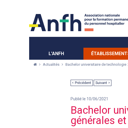
Menu principal
Menu secondaire
L'ANFH
ÉTABLISSEMENT
Actualités
Bachelor universitaire de technologie
Précédent
Suivant
Publié le 10/06/2021
Bachelor uni
générales e