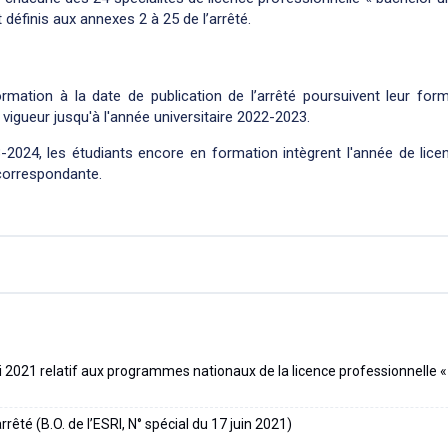
 définis aux annexes 2 à 25 de l’arrêté.
mation à la date de publication de l’arrêté poursuivent leur for
vigueur jusqu'à l'année universitaire 2022-2023.
3-2024, les étudiants encore en formation intègrent l'année de lic
 correspondante.
i 2021 relatif aux programmes nationaux de la licence professionnelle «
rêté (B.O. de l’ESRI, N° spécial du 17 juin 2021)