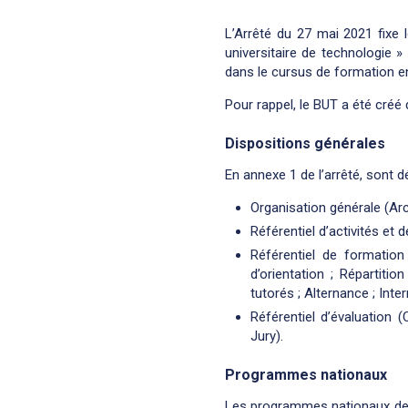
L’Arrêté du 27 mai 2021 fixe 
universitaire de technologie 
dans le cursus de formation en
Pour rappel, le BUT a été créé 
Dispositions générales
En annexe 1 de l’arrêté, sont dé
Organisation générale (Arc
Référentiel d’activités e
Référentiel de formation
d’orientation ; Répartiti
tutorés ; Alternance ; Inte
Référentiel d’évaluation 
Jury).
Programmes nationaux
Les programmes nationaux de ch