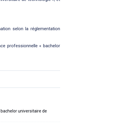
mation selon la réglementation
ence professionnelle « bachelor
 bachelor universitaire de