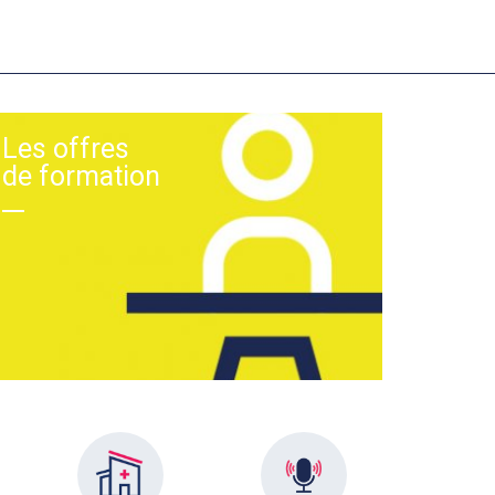
Les offres
de formation