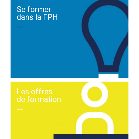
Se former
dans la FPH
Les offres
de formation