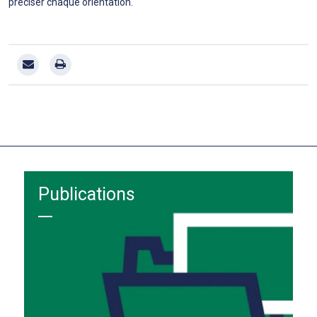
préciser chaque orientation.
Publications