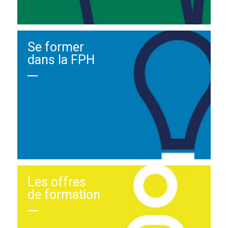
Se former
dans la FPH
Les offres
de formation