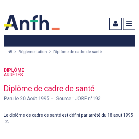
Menu principal
Menu secondaire
Contenu
Règlementation
Diplôme de cadre de santé
DIPLÔME
ARRÊTÉS
Diplôme de cadre de santé
Paru le 20 Août 1995
Source : JORF n°193
Le diplôme de cadre de santé est défini par
arrêté du 18 aout 1995
.