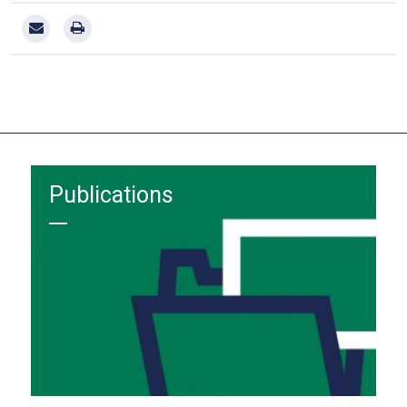
Publications