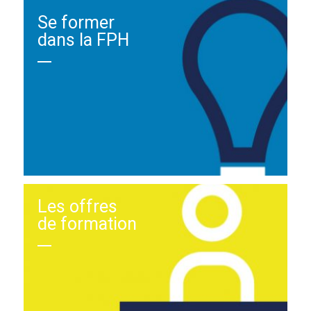
Se former
dans la FPH
Les offres
de formation