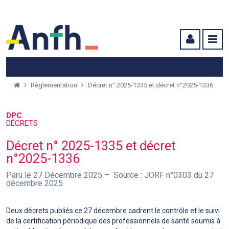
Menu principal
Menu secondaire
Contenu
Règlementation
Décret n° 2025-1335 et décret n°2025-1336
DPC
DÉCRETS
Décret n° 2025-1335 et décret
n°2025-1336
Paru le 27 Décembre 2025
Source : JORF n°0303 du 27
décembre 2025
Deux décrets publiés ce 27 décembre cadrent le contrôle et le suivi
de la certification périodique des professionnels de santé soumis à