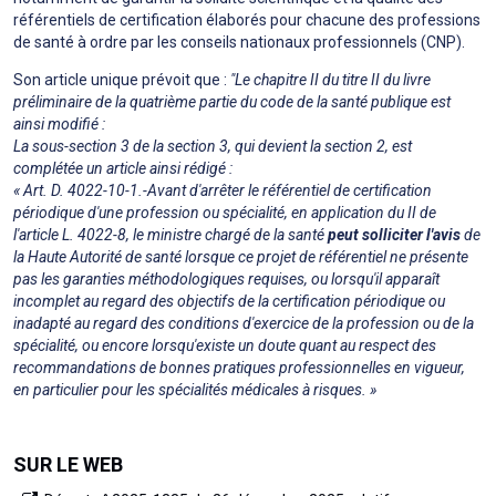
référentiels de certification élaborés pour chacune des professions
de santé à ordre par les conseils nationaux professionnels (CNP).
Son article unique prévoit que :
"Le chapitre II du titre II du livre
préliminaire de la quatrième partie du code de la santé publique est
ainsi modifié :
La sous-section 3 de la section 3, qui devient la section 2, est
complétée un article ainsi rédigé :
« Art. D. 4022-10-1.-Avant d'arrêter le référentiel de certification
périodique d'une profession ou spécialité, en application du II de
l'article L. 4022-8, le ministre chargé de la santé
peut solliciter l'avis
de
la Haute Autorité de santé lorsque ce projet de référentiel ne présente
pas les garanties méthodologiques requises, ou lorsqu'il apparaît
incomplet au regard des objectifs de la certification périodique ou
inadapté au regard des conditions d'exercice de la profession ou de la
spécialité, ou encore lorsqu'existe un doute quant au respect des
recommandations de bonnes pratiques professionnelles en vigueur,
en particulier pour les spécialités médicales à risques. »
SUR LE WEB