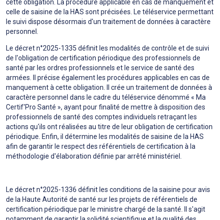
cette obligation. La procédure applicable en cas de manquement et
celle de saisine de la HAS sont précisées. Le téléservice permettant
le suivi dispose désormais d'un traitement de données à caractère
personnel.
Le décret n°2025-1335 définit les modalités de contrôle et de suivi
de l'obligation de certification périodique des professionnels de
santé par les ordres professionnels et le service de santé des
armées. Il précise également les procédures applicables en cas de
manquement à cette obligation. Il crée un traitement de données à
caractère personnel dans le cadre du téléservice dénommé « Ma
Certif'Pro Santé », ayant pour finalité de mettre à disposition des
professionnels de santé des comptes individuels retraçant les
actions qu'ils ont réalisées au titre de leur obligation de certification
périodique. Enfin, il détermine les modalités de saisine de la HAS
afin de garantir le respect des référentiels de certification à la
méthodologie d'élaboration définie par arrêté ministériel.
Le décret n°2025-1336 définit les conditions de la saisine pour avis
de la Haute Autorité de santé sur les projets de référentiels de
certification périodique par le ministre chargé de la santé. Il s'agit
notamment de garantir la solidité scientifique et la qualité des