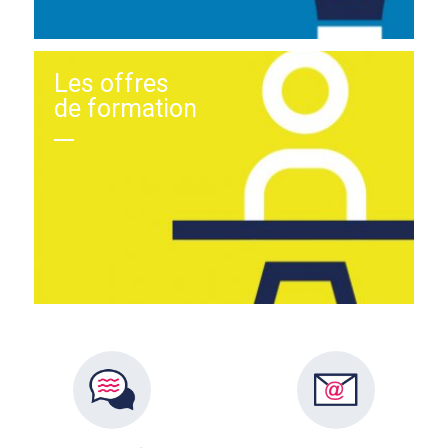
Les offres
de formation