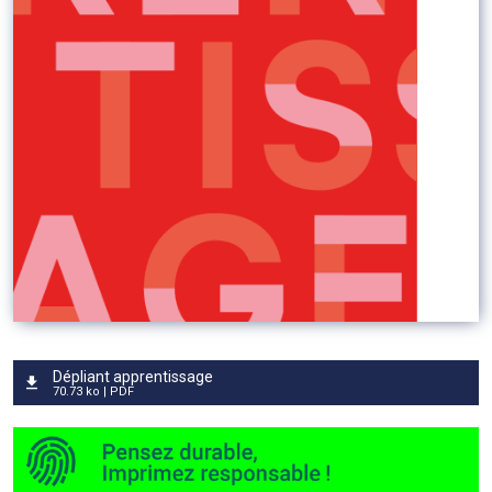
Dépliant apprentissage
70.73 ko | PDF