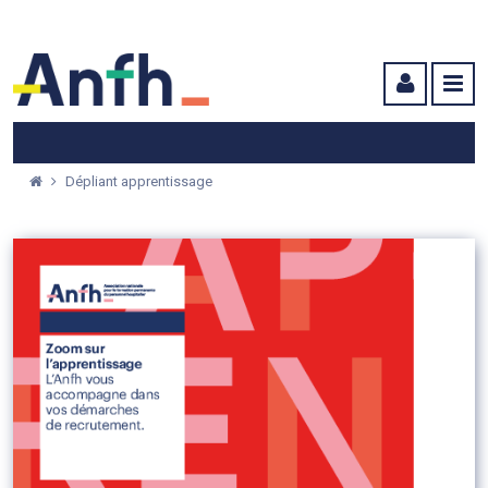
Menu principal
Menu secondaire
Contenu
Dépliant apprentissage