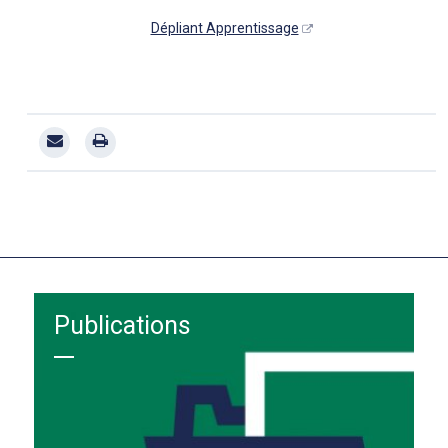
Dépliant Apprentissage
Publications