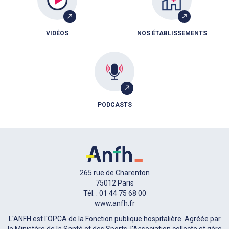
VIDÉOS
NOS ÉTABLISSEMENTS
PODCASTS
265 rue de Charenton
75012 Paris
Tél. : 01 44 75 68 00
www.anfh.fr
L'ANFH est l'OPCA de la Fonction publique hospitalière. Agréée par
le Ministère de la Santé et des Sports, l'Association collecte et gère