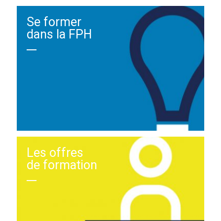
Se former
dans la FPH
Les offres
de formation