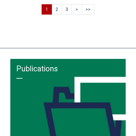
1
2
3
>
>>
Publications