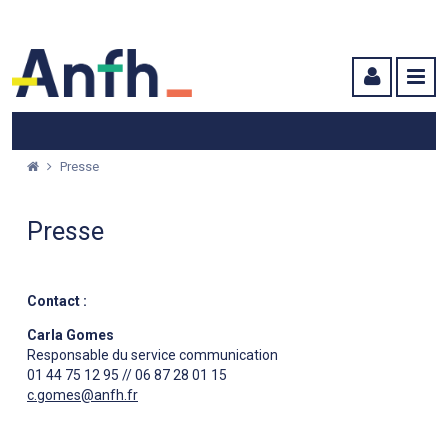
Menu principal
Menu secondaire
Contenu
Presse
Presse
Contact :
Carla Gomes
Responsable du service communication
01 44 75 12 95 // 06 87 28 01 15
c.gomes@anfh.fr