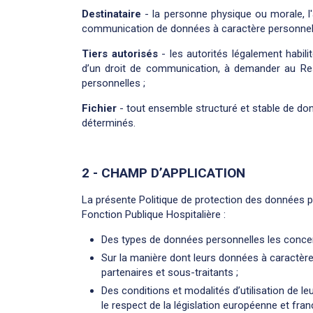
Destinataire
- la personne physique ou morale, l'
communication de données à caractère personnel, q
Tiers autorisés
- les autorités légalement habili
d’un droit de communication, à demander au R
personnelles ;
Fichier
- tout ensemble structuré et stable de do
déterminés.
2 - CHAMP D’APPLICATION
La présente Politique de protection des données pe
Fonction Publique Hospitalière :
Des types de données personnelles les concer
Sur la manière dont leurs données à caractère
partenaires et sous-traitants ;
Des conditions et modalités d’utilisation de l
le respect de la législation européenne et fran