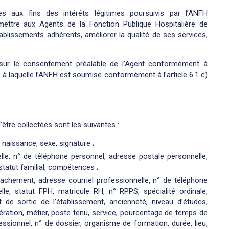
 aux fins des intérêts légitimes poursuivis par l’ANFH
mettre aux Agents de la Fonction Publique Hospitalière de
blissements adhérents, améliorer la qualité de ses services,
sur le consentement préalable de l’Agent conformément à
le à laquelle l’ANFH est soumise conformément à l’article 6.1 c)
être collectées sont les suivantes :
e naissance, sexe, signature ;
lle, n° de téléphone personnel, adresse postale personnelle,
 statut familial, compétences ;
attachement, adresse courriel professionnelle, n° de téléphone
le, statut FPH, matricule RH, n° RPPS, spécialité ordinale,
 de sortie de l’établissement, ancienneté, niveau d’études,
ration, métier, poste tenu, service, pourcentage de temps de
fessionnel, n° de dossier, organisme de formation, durée, lieu,