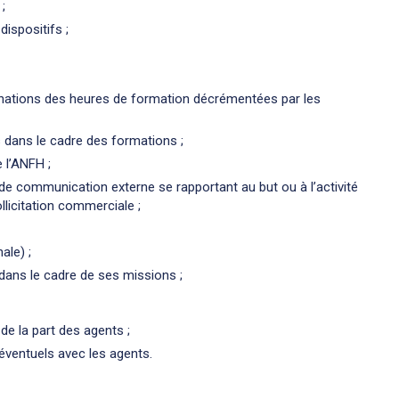
;
ispositifs ;
gnations des heures de formation décrémentées par les
s dans le cadre des formations ;
e l’ANFH ;
 de communication externe se rapportant au but ou à l’activité
ollicitation commerciale ;
ale) ;
 dans le cadre de ses missions ;
e la part des agents ;
éventuels avec les agents.