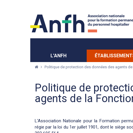
Menu principal
Menu secondaire
L'ANFH
ÉTABLISSEMENT
Politique de protection des données des agents de 
Politique de protect
agents de la Fonctio
L’Association Nationale pour la Formation perm
régie par la loi du 1er juillet 1901, dont le siège