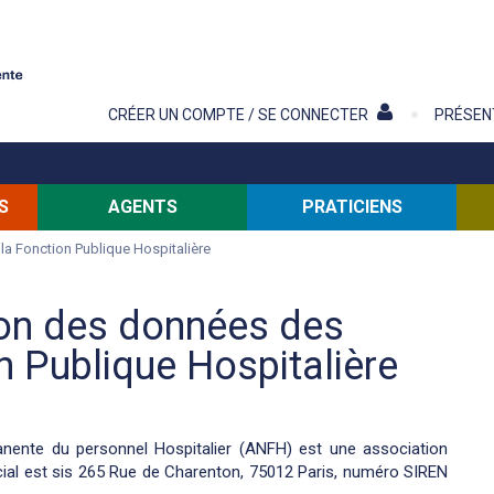
Contenu
CRÉER UN COMPTE / SE CONNECTER
PRÉSEN
S
AGENTS
PRATICIENS
la Fonction Publique Hospitalière
ion des données des
n Publique Hospitalière
anente du personnel Hospitalier (ANFH) est une association
 social est sis 265 Rue de Charenton, 75012 Paris, numéro SIREN