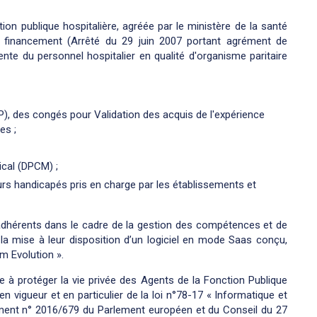
ction publique hospitalière, agréée par le ministère de la santé
u financement (Arrêté du 29 juin 2007 portant agrément de
nte du personnel hospitalier en qualité d'organisme paritaire
), des congés pour Validation des acquis de l'expérience
es ;
cal (DPCM) ;
eurs handicapés pris en charge par les établissements et
dhérents dans le cadre de la gestion des compétences et de
 la mise à leur disposition d’un logiciel en mode Saas conçu,
m Evolution ».
 à protéger la vie privée des Agents de la Fonction Publique
n vigueur et en particulier de la loi n°78-17 « Informatique et
ement n° 2016/679 du Parlement européen et du Conseil du 27