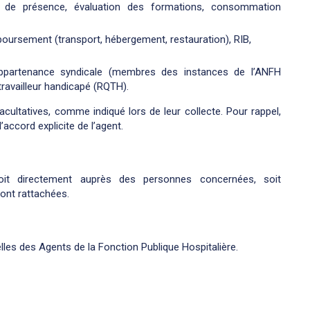
n de présence, évaluation des formations, consommation
emboursement (transport, hébergement, restauration), RIB,
’appartenance syndicale (membres des instances de l’ANFH
travailleur handicapé (RQTH).
acultatives, comme indiqué lors de leur collecte. Pour rappel,
accord explicite de l’agent.
oit directement auprès des personnes concernées, soit
 sont rattachées.
es des Agents de la Fonction Publique Hospitalière.