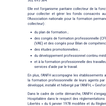
302 695 564.
Elle est l’organisme paritaire collecteur de la fon
pour collecter et gérer les fonds consacrés a
l'Association nationale pour la formation permane
collecteur) :
du plan de formation ;
des congés de formation professionnelle (CFP
(VAE) et des congés pour Bilan de compétenc
des études promotionnelles ;
du développement professionnel continu médi
et à la formation professionnelle des travaill
services d'aide par le travail.
En plus, l’ANFH accompagne les établissements a
la formation professionnelle de leurs agents par
développé, installé et hébergé par l’ANFH, « Gesfor
Dans le cadre de cette démarche, l’ANFH s’engage
Hospitalière dans le respect des réglementations e
Libertés » du 6 janvier 1978 modifiée et du Règl