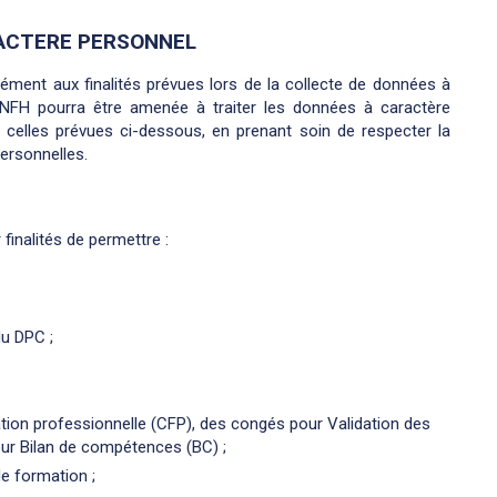
RACTERE PERSONNEL
ment aux finalités prévues lors de la collecte de données à
’ANFH pourra être amenée à traiter les données à caractère
 celles prévues ci-dessous, en prenant soin de respecter la
personnelles.
inalités de permettre :
u DPC ;
ion professionnelle (CFP), des congés pour Validation des
our Bilan de compétences (BC) ;
de formation ;