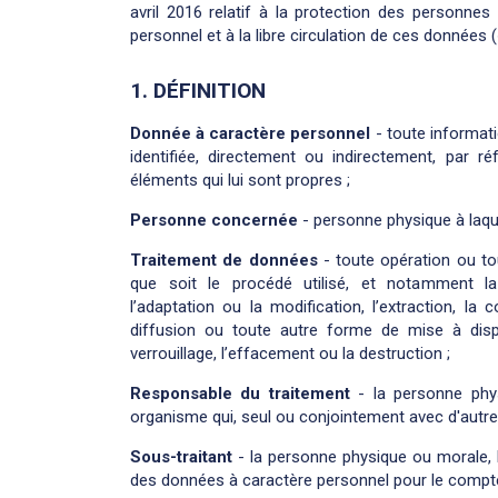
avril 2016 relatif à la protection des personne
personnel et à la libre circulation de ces données 
1. DÉFINITION
Donnée à caractère personnel
- toute informati
identifiée, directement ou indirectement, par r
éléments qui lui sont propres ;
Personne concernée
- personne physique à laque
Traitement de données
- toute opération ou to
que soit le procédé utilisé, et notamment la co
l’adaptation ou la modification, l’extraction, la 
diffusion ou toute autre forme de mise à dispo
verrouillage, l’effacement ou la destruction ;
Responsable du traitement
- la personne physi
organisme qui, seul ou conjointement avec d'autres
Sous-traitant
- la personne physique ou morale, l
des données à caractère personnel pour le compte