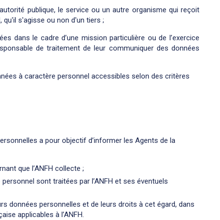
autorité publique, le service ou un autre organisme qui reçoit
u'il s'agisse ou non d'un tiers ;
tées dans le cadre d’une mission particulière ou de l’exercice
esponsable de traitement de leur communiquer des données
nnées à caractère personnel accessibles selon des critères
rsonnelles a pour objectif d’informer les Agents de la
nant que l’ANFH collecte ;
 personnel sont traitées par l’ANFH et ses éventuels
eurs données personnelles et de leurs droits à cet égard, dans
çaise applicables à l’ANFH.