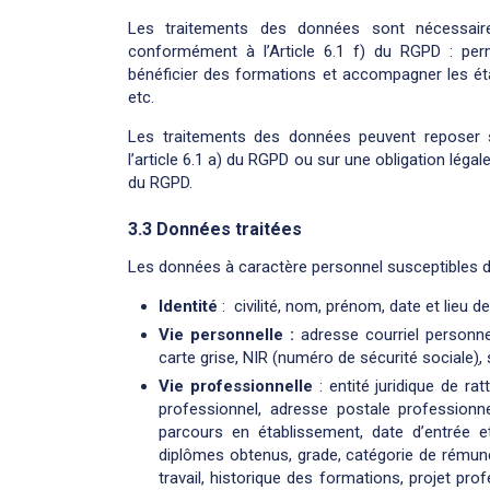
Les traitements des données sont nécessaires
conformément à l’Article 6.1 f) du RGPD : per
bénéficier des formations et accompagner les éta
etc.
Les traitements des données peuvent reposer 
l’article 6.1 a) du RGPD ou sur une obligation léga
du RGPD.
3.3 Données traitées
Les données à caractère personnel susceptibles d’
Identité
: civilité, nom, prénom, date et lieu d
Vie personnelle :
adresse courriel personne
carte grise, NIR (numéro de sécurité sociale
)
,
Vie professionnelle
: entité juridique de r
professionnel, adresse postale professionnel
parcours en établissement, date d’entrée et
diplômes obtenus, grade, catégorie de rémuné
travail, historique des formations, projet pro