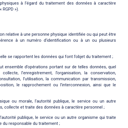
s physiques à l’égard du traitement des données à caractère
(« RGPD »).
on relative à une personne physique identifiée ou qui peut être
éférence à un numéro d'identification ou à un ou plusieurs
lle se rapportent les données qui font l’objet du traitement ;
ut ensemble d’opérations portant sur de telles données, quel
llecte, l’enregistrement, l’organisation, la conservation,
consultation, l’utilisation, la communication par transmission,
sition, le rapprochement ou l’interconnexion, ainsi que le
que ou morale, l'autorité publique, le service ou un autre
, collecte et traite des données à caractère personnel ;
'autorité publique, le service ou un autre organisme qui traite
 du responsable du traitement ;