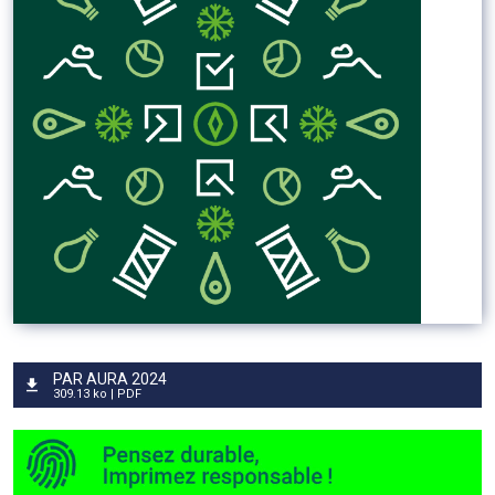
PAR AURA 2024
309.13 ko | PDF