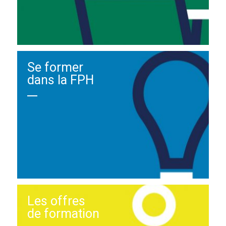
Se former
dans la FPH
Les offres
de formation