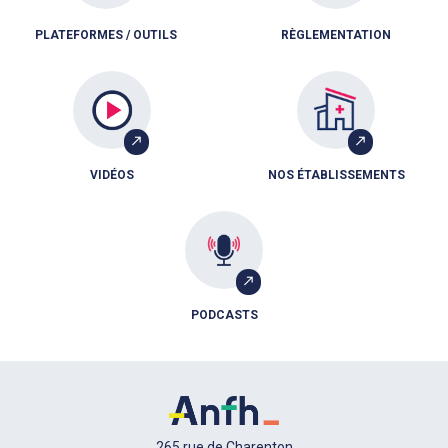
PLATEFORMES / OUTILS
RÈGLEMENTATION
VIDÉOS
NOS ÉTABLISSEMENTS
PODCASTS
265 rue de Charenton