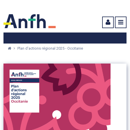
Menu principal
Menu secondaire
Contenu
Plan d'actions régional 2025 - Occitanie