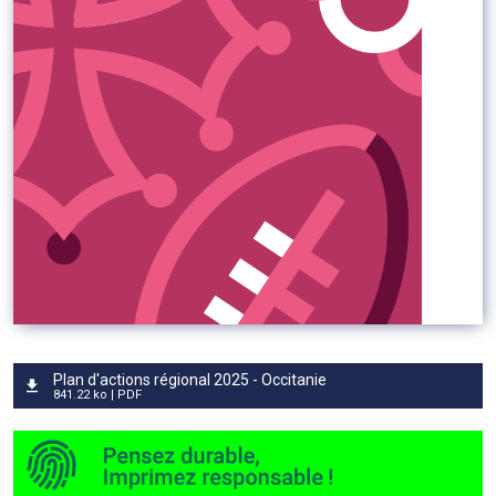
Plan d'actions régional 2025 - Occitanie
841.22 ko | PDF