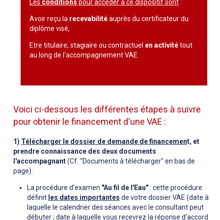
Les
conditions
pour accéder à ce dispositif sont
:
Avoir reçu la
recevabilité
auprès du certificateur du
diplôme visé,
Etre titulaire, stagiaire ou contractuel
en activité
tout
au long de l'accompagnement VAE.
Voici ci-dessous les différentes étapes à suivre
pour obtenir le financement d'une VAE :
1)
Télécharger le dossier de demande de financemen
t, et
prendre connaissance des deux documents
l'accompagnant
(Cf. "Documents à télécharger" en bas de
page) :
La procédure d'examen
"Au fil de l'Eau"
: cette procédure
définit
les dates importantes
de votre dossier VAE (date à
laquelle le calendrier des séances avec le consultant peut
débuter ; date à laquelle vous recevrez la réponse d'accord